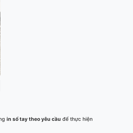
ởng
in sổ tay theo yêu cầu
để thực hiện