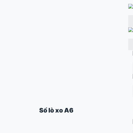
Sổ lò xo A6