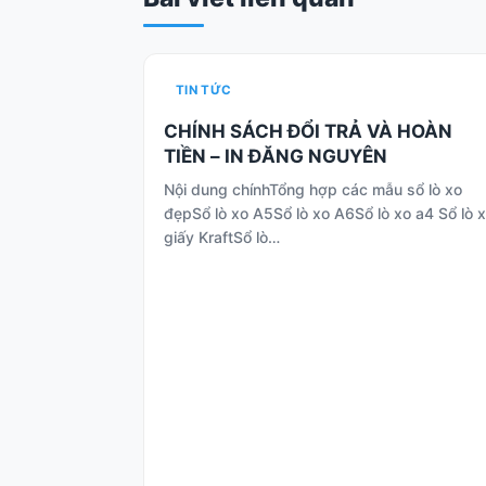
TIN TỨC
CHÍNH SÁCH ĐỔI TRẢ VÀ HOÀN
TIỀN – IN ĐĂNG NGUYÊN
Nội dung chínhTổng hợp các mẫu sổ lò xo
đẹpSổ lò xo A5Sổ lò xo A6Sổ lò xo a4 Sổ lò 
giấy KraftSổ lò…