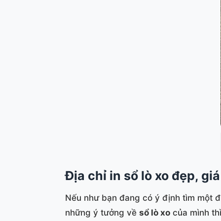
Địa chỉ in sổ lò xo đẹp, giá
Nếu như bạn đang có ý định tìm một đị
những ý tưởng về
sổ lò xo
của mình thì