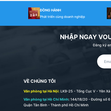
ĐỒNG HÀNH
Phát triển cùng doanh nghiệp
NHẬP NGAY VO
Đăng ký em
VỀ CHÚNG TÔI
Văn phòng tại Hà Nội:
LK9-25 - Tổng Cục V - Yên Xá -
Văn phòng tại Hồ Chí Minh
:
144/18/20 - Đường số 6 
Quận Tân Bình - Thành phố Hồ Chí Minh