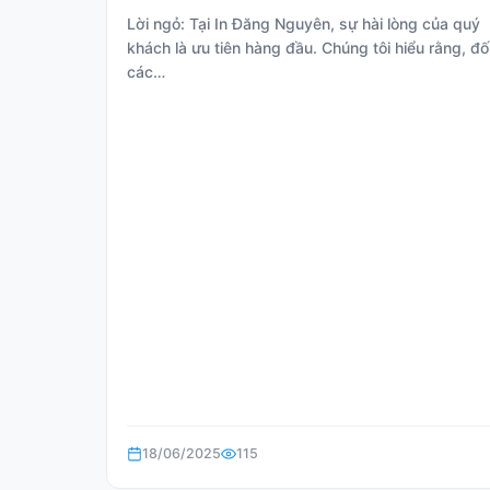
Lời ngỏ: Tại In Đăng Nguyên, sự hài lòng của quý
khách là ưu tiên hàng đầu. Chúng tôi hiểu rằng, đối
các…
18/06/2025
115