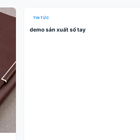
TIN TỨC
demo sản xuất sổ tay