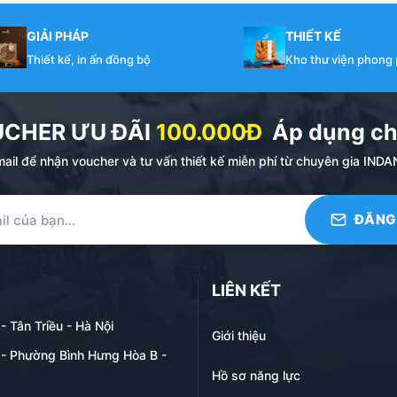
GIẢI PHÁP
THIẾT KẾ
Thiết kế, in ấn đồng bộ
Kho thư viện phong
UCHER ƯU ĐÃI
100.000Đ
Áp dụng ch
ail để nhận voucher và tư vấn thiết kế miễn phí từ chuyên gia I
LIÊN KẾT
 Tân Triều - Hà Nội
Giới thiệu
- Phường Bình Hưng Hòa B -
Hồ sơ năng lực