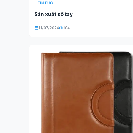
TIN TỨC
Sản xuất sổ tay
11/07/2024
104