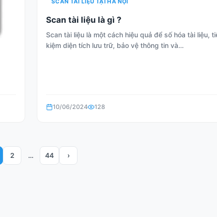
SCAN TÀI LIỆU TẠI HÀ NỘI
Scan tài liệu là gì ?
Scan tài liệu là một cách hiệu quả để số hóa tài liệu, ti
kiệm diện tích lưu trữ, bảo vệ thông tin và…
10/06/2024
128
2
…
44
›