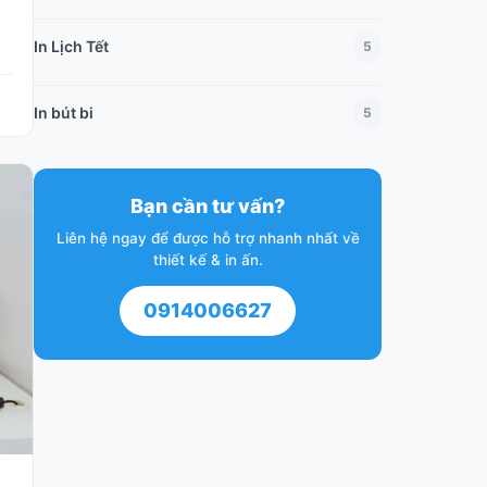
In Lịch Tết
5
In bút bi
5
Bạn cần tư vấn?
Liên hệ ngay để được hỗ trợ nhanh nhất về
thiết kế & in ấn.
0914006627