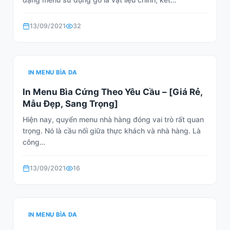
13/09/2021
32
IN MENU BÌA DA
In Menu Bìa Cứng Theo Yêu Cầu – [Giá Rẻ,
Mẫu Đẹp, Sang Trọng]
Hiện nay, quyển menu nhà hàng đóng vai trò rất quan
trọng. Nó là cầu nối giữa thực khách và nhà hàng. Là
công…
13/09/2021
16
IN MENU BÌA DA