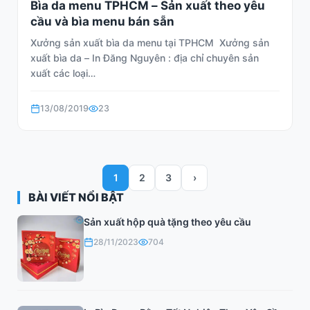
Bìa da menu TPHCM – Sản xuất theo yêu
cầu và bìa menu bán sẵn
Xưởng sản xuất bìa da menu tại TPHCM Xưởng sản
xuất bìa da – In Đăng Nguyên : địa chỉ chuyên sản
xuất các loại…
13/08/2019
23
1
2
3
›
BÀI VIẾT NỔI BẬT
Sản xuất hộp quà tặng theo yêu cầu
28/11/2023
704