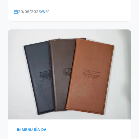
20/06/2025
51
IN MENU BÌA DA