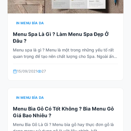
IN MENU BÌA DA
Menu Spa Là Gì ? Làm Menu Spa Đẹp Ở
Đâu ?
Menu spa là gì ? Menu là một trong những yếu tố rất
quan trọng để tạo nên chất lượng cho Spa. Ngoài ấn…
15/09/2021
27
IN MENU BÌA DA
Menu Bìa Gỗ Có Tốt Không ? Bìa Menu Gỗ
Giá Bao Nhiêu ?
Menu Bìa Gỗ Là Gì ? Menu bìa gỗ hay thực đơn gỗ là
dạng menu sử dụng gỗ là vật liệu chính, kết…