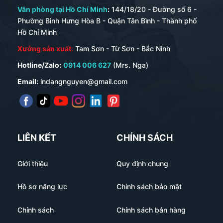
Văn phòng tại Hồ Chí Minh
:
144/18/20 - Đường số 6 -
Phường Bình Hưng Hòa B - Quận Tân Bình - Thành phố
Hồ Chí Minh
Xưởng sản xuất:
Tam Sơn - Từ Sơn - Bắc Ninh
Hotline/Zalo:
0914 006 627
(Mrs. Nga)
Email:
indangnguyen@gmail.com
LIÊN KẾT
CHÍNH SÁCH
Giới thiệu
Quy định chung
Hồ sơ năng lực
Chính sách bảo mật
Chính sách
Chính sách bán hàng