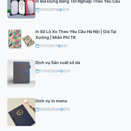
In Bìa Đựng Bằng Tốt Nghiệp Theo Yêu Cầu
11/03/2018
319
In Sổ Lò Xo Theo Yêu Cầu Hà Nội | Giá Tại
Xưởng | Miễn Phí TK
17/11/2017
231
Dịch vụ Sản xuất sổ da
07/05/2024
223
Dịch vụ in menu
08/05/2024
212