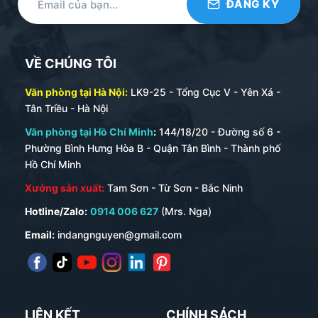
VỀ CHÚNG TÔI
Văn phòng tại Hà Nội:
LK9-25 - Tổng Cục V - Yên Xá -
Tân Triều - Hà Nội
Văn phòng tại Hồ Chí Minh
:
144/18/20 - Đường số 6 -
Phường Bình Hưng Hòa B - Quận Tân Bình - Thành phố
Hồ Chí Minh
Xưởng sản xuất:
Tam Sơn - Từ Sơn - Bắc Ninh
Hotline/Zalo:
0914 006 627
(Mrs. Nga)
Email:
indangnguyen@gmail.com
LIÊN KẾT
CHÍNH SÁCH