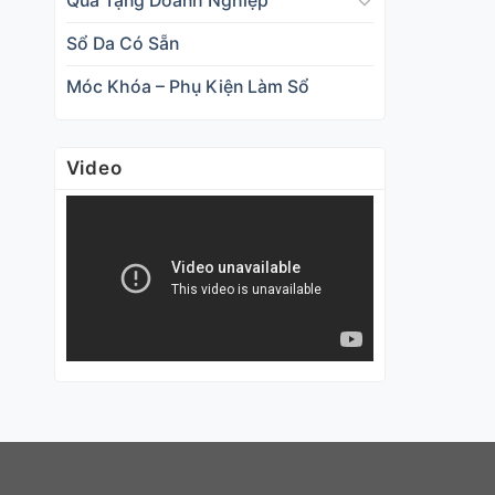
Qùa Tặng Doanh Nghiệp
Sổ Da Có Sẵn
Móc Khóa – Phụ Kiện Làm Sổ
Video