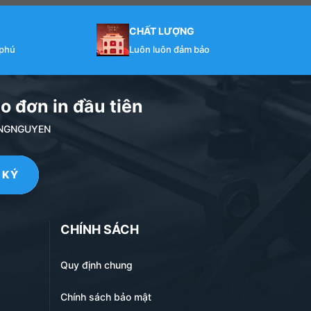
CHẤT LƯỢNG
 phú
Luôn luôn đảm bảo
o đơn in đầu tiên
NDANGNGUYEN
CHÍNH SÁCH
Quy định chung
Chính sách bảo mật