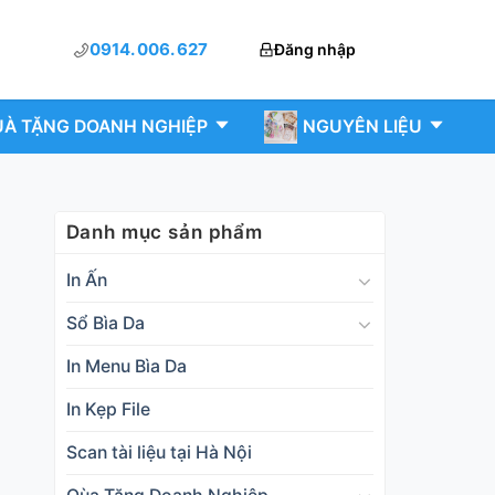
0914. 006. 627
Đăng nhập
À TẶNG DOANH NGHIỆP
NGUYÊN LIỆU
Danh mục sản phẩm
In Ấn
Sổ Bìa Da
In Menu Bìa Da
In Kẹp File
Scan tài liệu tại Hà Nội