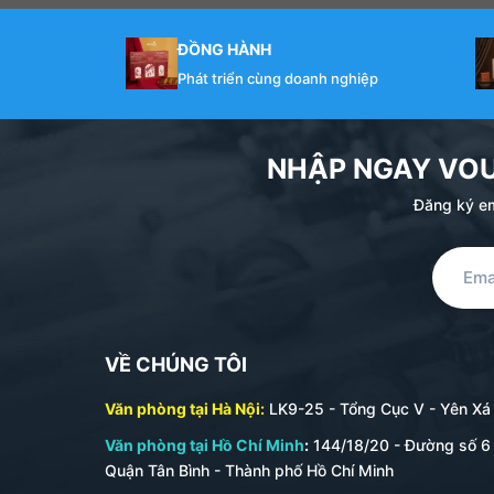
ĐỒNG HÀNH
Phát triển cùng doanh nghiệp
NHẬP NGAY VO
Đăng ký em
VỀ CHÚNG TÔI
Văn phòng tại Hà Nội:
LK9-25 - Tổng Cục V - Yên Xá -
Văn phòng tại Hồ Chí Minh
:
144/18/20 - Đường số 6 
Quận Tân Bình - Thành phố Hồ Chí Minh