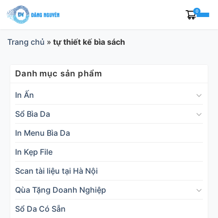
Skip
0
to
content
Trang chủ
»
tự thiết kế bìa sách
Danh mục sản phẩm
In Ấn
Sổ Bìa Da
In Menu Bìa Da
In Kẹp File
Scan tài liệu tại Hà Nội
Qùa Tặng Doanh Nghiệp
Sổ Da Có Sẵn