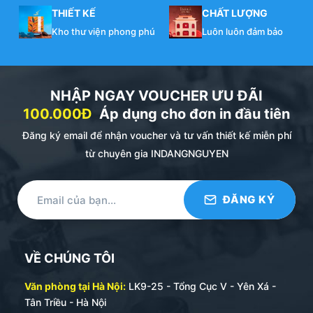
THIẾT KẾ
CHẤT LƯỢNG
Kho thư viện phong phú
Luôn luôn đảm bảo
NHẬP NGAY VOUCHER ƯU ĐÃI
100.000Đ
Áp dụng cho đơn in đầu tiên
Đăng ký email để nhận voucher và tư vấn thiết kế miễn phí
từ chuyên gia INDANGNGUYEN
VỀ CHÚNG TÔI
Văn phòng tại Hà Nội:
LK9-25 - Tổng Cục V - Yên Xá -
Tân Triều - Hà Nội