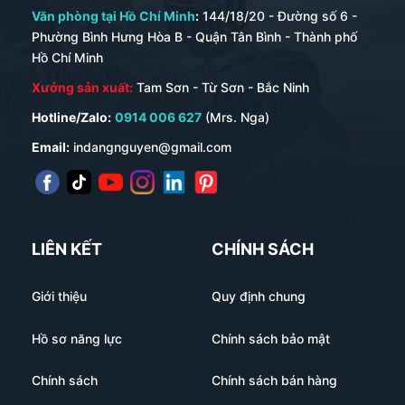
Văn phòng tại Hồ Chí Minh
:
144/18/20 - Đường số 6 -
Phường Bình Hưng Hòa B - Quận Tân Bình - Thành phố
Hồ Chí Minh
Xưởng sản xuất:
Tam Sơn - Từ Sơn - Bắc Ninh
Hotline/Zalo:
0914 006 627
(Mrs. Nga)
Email:
indangnguyen@gmail.com
LIÊN KẾT
CHÍNH SÁCH
Giới thiệu
Quy định chung
Hồ sơ năng lực
Chính sách bảo mật
Chính sách
Chính sách bán hàng