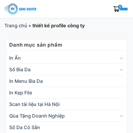
Skip
0
to
content
Trang chủ
»
thiết kế profile công ty
Danh mục sản phẩm
In Ấn
Sổ Bìa Da
In Menu Bìa Da
In Kẹp File
Scan tài liệu tại Hà Nội
Qùa Tặng Doanh Nghiệp
Sổ Da Có Sẵn