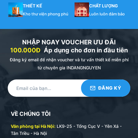
THIẾT KẾ
CHẤT LƯỢNG
Kho thư viện phong phú
Luôn luôn đảm bảo
NHẬP NGAY VOUCHER ƯU ĐÃI
100.000Đ
Áp dụng cho đơn in đầu tiên
Đăng ký email để nhận voucher và tư vấn thiết kế miễn phí
từ chuyên gia INDANGNGUYEN
VỀ CHÚNG TÔI
Văn phòng tại Hà Nội:
LK9-25 - Tổng Cục V - Yên Xá -
Tân Triều - Hà Nội