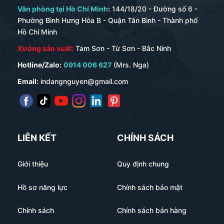
Văn phòng tại Hồ Chí Minh
:
144/18/20 - Đường số 6 -
Phường Bình Hưng Hòa B - Quận Tân Bình - Thành phố
Hồ Chí Minh
Xưởng sản xuất:
Tam Sơn - Từ Sơn - Bắc Ninh
Hotline/Zalo:
0914 006 627
(Mrs. Nga)
Email:
indangnguyen@gmail.com
LIÊN KẾT
CHÍNH SÁCH
Giới thiệu
Quy định chung
Hồ sơ năng lực
Chính sách bảo mật
Chính sách
Chính sách bán hàng