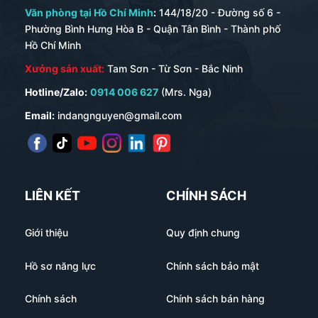
Văn phòng tại Hồ Chí Minh
:
144/18/20 - Đường số 6 -
Phường Bình Hưng Hòa B - Quận Tân Bình - Thành phố
Hồ Chí Minh
Xưởng sản xuất:
Tam Sơn - Từ Sơn - Bắc Ninh
Hotline/Zalo:
0914 006 627
(Mrs. Nga)
Email:
indangnguyen@gmail.com
LIÊN KẾT
CHÍNH SÁCH
Giới thiệu
Quy định chung
Hồ sơ năng lực
Chính sách bảo mật
Chính sách
Chính sách bán hàng