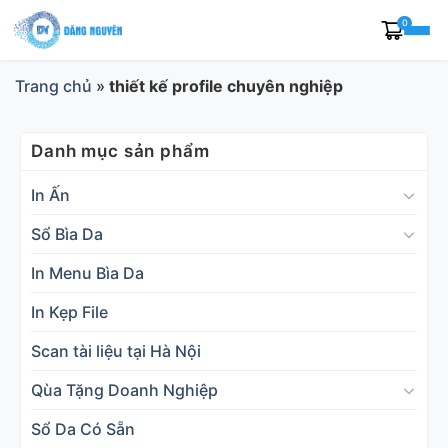
Skip
0
to
content
Trang chủ
»
thiết kế profile chuyên nghiệp
Danh mục sản phẩm
In Ấn
Sổ Bìa Da
In Menu Bìa Da
In Kẹp File
Scan tài liệu tại Hà Nội
Qùa Tặng Doanh Nghiệp
Sổ Da Có Sẵn