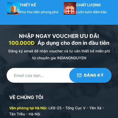
THIẾT KẾ
CHẤT LƯỢNG
Kho thư viện phong phú
Luôn luôn đảm bảo
NHẬP NGAY VOUCHER ƯU ĐÃI
100.000Đ
Áp dụng cho đơn in đầu tiên
Đăng ký email để nhận voucher và tư vấn thiết kế miễn phí
từ chuyên gia INDANGNGUYEN
VỀ CHÚNG TÔI
Văn phòng tại Hà Nội:
LK9-25 - Tổng Cục V - Yên Xá -
Tân Triều - Hà Nội