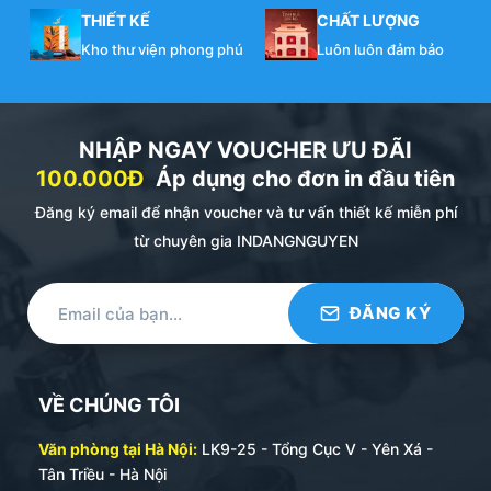
THIẾT KẾ
CHẤT LƯỢNG
Kho thư viện phong phú
Luôn luôn đảm bảo
NHẬP NGAY VOUCHER ƯU ĐÃI
100.000Đ
Áp dụng cho đơn in đầu tiên
Đăng ký email để nhận voucher và tư vấn thiết kế miễn phí
từ chuyên gia INDANGNGUYEN
VỀ CHÚNG TÔI
Văn phòng tại Hà Nội:
LK9-25 - Tổng Cục V - Yên Xá -
Tân Triều - Hà Nội