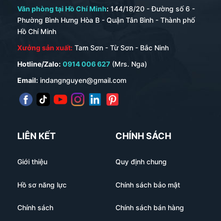
Văn phòng tại Hồ Chí Minh
:
144/18/20 - Đường số 6 -
Phường Bình Hưng Hòa B - Quận Tân Bình - Thành phố
Hồ Chí Minh
Xưởng sản xuất:
Tam Sơn - Từ Sơn - Bắc Ninh
Hotline/Zalo:
0914 006 627
(Mrs. Nga)
Email:
indangnguyen@gmail.com
LIÊN KẾT
CHÍNH SÁCH
Giới thiệu
Quy định chung
Hồ sơ năng lực
Chính sách bảo mật
Chính sách
Chính sách bán hàng