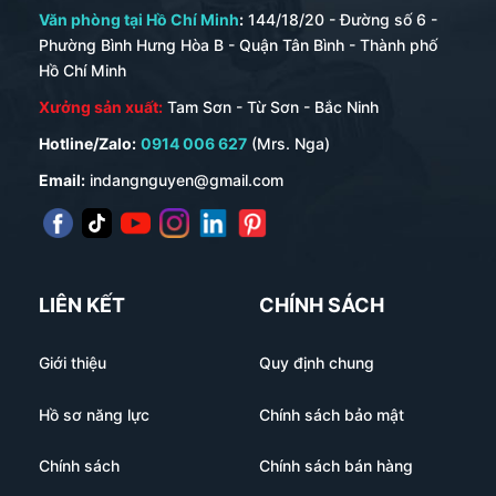
Văn phòng tại Hồ Chí Minh
:
144/18/20 - Đường số 6 -
Phường Bình Hưng Hòa B - Quận Tân Bình - Thành phố
Hồ Chí Minh
Xưởng sản xuất:
Tam Sơn - Từ Sơn - Bắc Ninh
Hotline/Zalo:
0914 006 627
(Mrs. Nga)
Email:
indangnguyen@gmail.com
LIÊN KẾT
CHÍNH SÁCH
Giới thiệu
Quy định chung
Hồ sơ năng lực
Chính sách bảo mật
Chính sách
Chính sách bán hàng