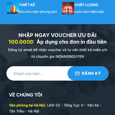
THIẾT KẾ
CHẤT LƯỢNG
Kho thư viện phong phú
Luôn luôn đảm bảo
NHẬP NGAY VOUCHER ƯU ĐÃI
100.000Đ
Áp dụng cho đơn in đầu tiên
Đăng ký email để nhận voucher và tư vấn thiết kế miễn phí
từ chuyên gia INDANGNGUYEN
VỀ CHÚNG TÔI
Văn phòng tại Hà Nội:
LK9-25 - Tổng Cục V - Yên Xá -
Tân Triều - Hà Nội