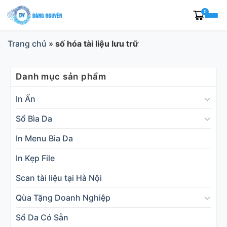
Skip
0
to
content
Trang chủ
»
số hóa tài liệu lưu trữ
Danh mục sản phẩm
In Ấn
Sổ Bìa Da
In Menu Bìa Da
In Kẹp File
Scan tài liệu tại Hà Nội
Qùa Tặng Doanh Nghiệp
Sổ Da Có Sẵn