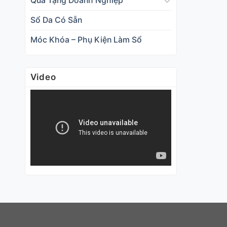
Qùa Tặng Doanh Nghiệp
Sổ Da Có Sẵn
Móc Khóa – Phụ Kiện Làm Sổ
Video