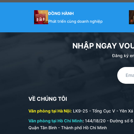
ĐỒNG HÀNH
Phát triển cùng doanh nghiệp
NHẬP NGAY VO
Đăng ký em
VỀ CHÚNG TÔI
Văn phòng tại Hà Nội:
LK9-25 - Tổng Cục V - Yên Xá -
Văn phòng tại Hồ Chí Minh
:
144/18/20 - Đường số 6 
Quận Tân Bình - Thành phố Hồ Chí Minh