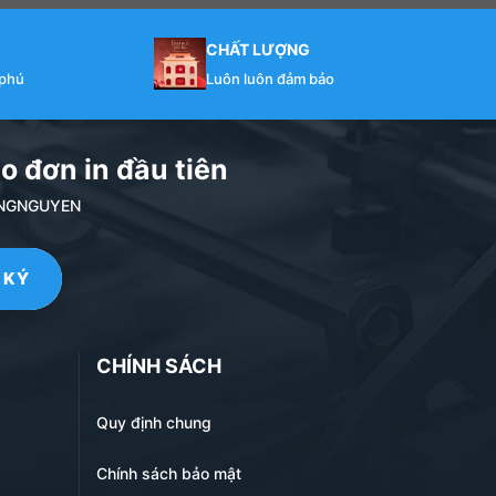
CHẤT LƯỢNG
 phú
Luôn luôn đảm bảo
o đơn in đầu tiên
NDANGNGUYEN
CHÍNH SÁCH
Quy định chung
Chính sách bảo mật