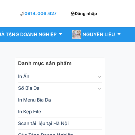
0914. 006. 627
Đăng nhập
À TẶNG DOANH NGHIỆP
NGUYÊN LIỆU
Danh mục sản phẩm
In Ấn
Sổ Bìa Da
In Menu Bìa Da
In Kẹp File
Scan tài liệu tại Hà Nội