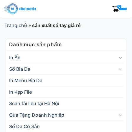
Skip
0
to
content
Trang chủ
»
sản xuất sổ tay giá rẻ
Danh mục sản phẩm
In Ấn
Sổ Bìa Da
In Menu Bìa Da
In Kẹp File
Scan tài liệu tại Hà Nội
Qùa Tặng Doanh Nghiệp
Sổ Da Có Sẵn