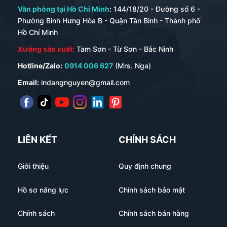
Văn phòng tại Hồ Chí Minh
:
144/18/20 - Đường số 6 -
Phường Bình Hưng Hòa B - Quận Tân Bình - Thành phố
Hồ Chí Minh
Xưởng sản xuất:
Tam Sơn - Từ Sơn - Bắc Ninh
Hotline/Zalo:
0914 006 627
(Mrs. Nga)
Email:
indangnguyen@gmail.com
LIÊN KẾT
CHÍNH SÁCH
Giới thiệu
Quy định chung
Hồ sơ năng lực
Chính sách bảo mật
Chính sách
Chính sách bán hàng