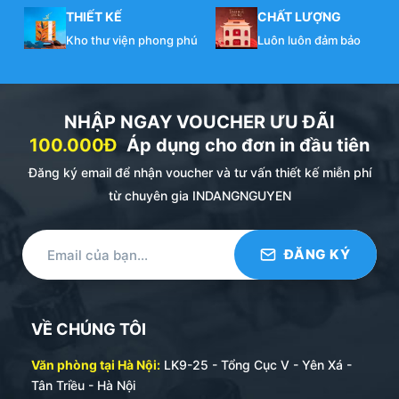
THIẾT KẾ
CHẤT LƯỢNG
Kho thư viện phong phú
Luôn luôn đảm bảo
NHẬP NGAY VOUCHER ƯU ĐÃI
100.000Đ
Áp dụng cho đơn in đầu tiên
Đăng ký email để nhận voucher và tư vấn thiết kế miễn phí
từ chuyên gia INDANGNGUYEN
VỀ CHÚNG TÔI
Văn phòng tại Hà Nội:
LK9-25 - Tổng Cục V - Yên Xá -
Tân Triều - Hà Nội