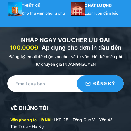
THIẾT KẾ
CHẤT LƯỢNG
Kho thư viện phong phú
Luôn luôn đảm bảo
NHẬP NGAY VOUCHER ƯU ĐÃI
100.000Đ
Áp dụng cho đơn in đầu tiên
Đăng ký email để nhận voucher và tư vấn thiết kế miễn phí
từ chuyên gia INDANGNGUYEN
VỀ CHÚNG TÔI
Văn phòng tại Hà Nội:
LK9-25 - Tổng Cục V - Yên Xá -
Tân Triều - Hà Nội