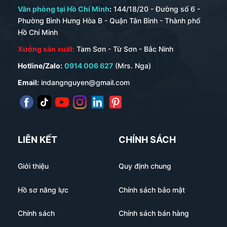
Văn phòng tại Hồ Chí Minh
:
144/18/20 - Đường số 6 -
Phường Bình Hưng Hòa B - Quận Tân Bình - Thành phố
Hồ Chí Minh
Xưởng sản xuất:
Tam Sơn - Từ Sơn - Bắc Ninh
Hotline/Zalo:
0914 006 627
(Mrs. Nga)
Email:
indangnguyen@gmail.com
LIÊN KẾT
CHÍNH SÁCH
Giới thiệu
Quy định chung
Hồ sơ năng lực
Chính sách bảo mật
Chính sách
Chính sách bán hàng