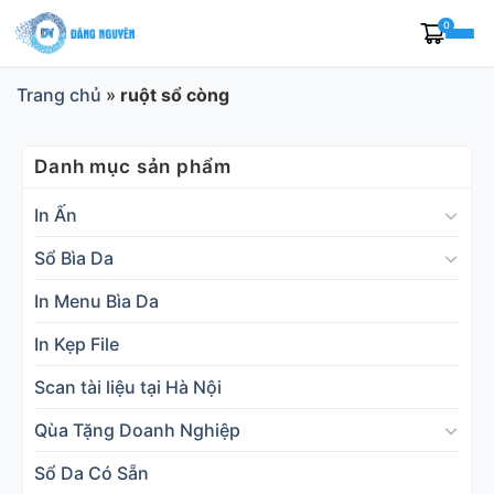
Skip
0
to
content
Trang chủ
»
ruột sổ còng
Danh mục sản phẩm
In Ấn
Sổ Bìa Da
In Menu Bìa Da
In Kẹp File
Scan tài liệu tại Hà Nội
Qùa Tặng Doanh Nghiệp
Sổ Da Có Sẵn