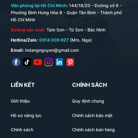
Văn phòng tại Hồ Chí Minh
:
144/18/20 - Đường số 6 -
Phường Bình Hưng Hòa B - Quận Tân Bình - Thành phố
Hồ Chí Minh
Xưởng sản xuất:
Tam Sơn - Từ Sơn - Bắc Ninh
Hotline/Zalo:
0914 006 627
(Mrs. Nga)
Email:
indangnguyen@gmail.com
LIÊN KẾT
CHÍNH SÁCH
Giới thiệu
Quy định chung
Hồ sơ năng lực
Chính sách bảo mật
Chính sách
Chính sách bán hàng