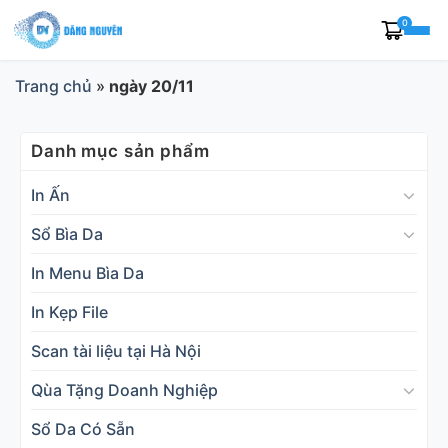
Skip
0
to
content
Trang chủ
»
ngày 20/11
Danh mục sản phẩm
In Ấn
Sổ Bìa Da
In Menu Bìa Da
In Kẹp File
Scan tài liệu tại Hà Nội
Qùa Tặng Doanh Nghiệp
Sổ Da Có Sẵn