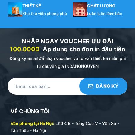
THIẾT KẾ
CHẤT LƯỢNG
Kho thư viện phong phú
Luôn luôn đảm bảo
NHẬP NGAY VOUCHER ƯU ĐÃI
100.000Đ
Áp dụng cho đơn in đầu tiên
Đăng ký email để nhận voucher và tư vấn thiết kế miễn phí
từ chuyên gia INDANGNGUYEN
VỀ CHÚNG TÔI
Văn phòng tại Hà Nội:
LK9-25 - Tổng Cục V - Yên Xá -
Tân Triều - Hà Nội