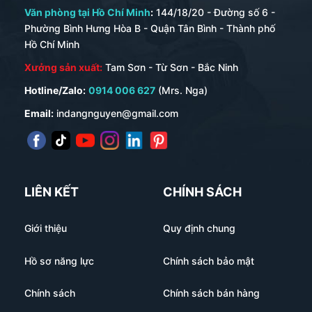
Văn phòng tại Hồ Chí Minh
:
144/18/20 - Đường số 6 -
Phường Bình Hưng Hòa B - Quận Tân Bình - Thành phố
Hồ Chí Minh
Xưởng sản xuất:
Tam Sơn - Từ Sơn - Bắc Ninh
Hotline/Zalo:
0914 006 627
(Mrs. Nga)
Email:
indangnguyen@gmail.com
LIÊN KẾT
CHÍNH SÁCH
Giới thiệu
Quy định chung
Hồ sơ năng lực
Chính sách bảo mật
Chính sách
Chính sách bán hàng