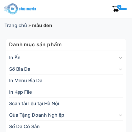
Skip
0
to
content
Trang chủ
»
màu đen
Danh mục sản phẩm
In Ấn
Sổ Bìa Da
In Menu Bìa Da
In Kẹp File
Scan tài liệu tại Hà Nội
Qùa Tặng Doanh Nghiệp
Sổ Da Có Sẵn