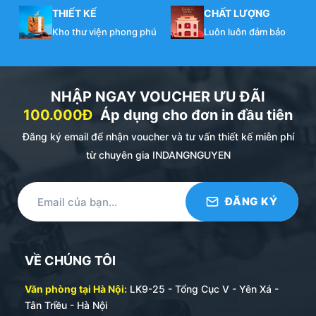
THIẾT KẾ
CHẤT LƯỢNG
Kho thư viện phong phú
Luôn luôn đảm bảo
NHẬP NGAY VOUCHER ƯU ĐÃI
100.000Đ
Áp dụng cho đơn in đầu tiên
Đăng ký email để nhận voucher và tư vấn thiết kế miễn phí
từ chuyên gia INDANGNGUYEN
VỀ CHÚNG TÔI
Văn phòng tại Hà Nội:
LK9-25 - Tổng Cục V - Yên Xá -
Tân Triều - Hà Nội