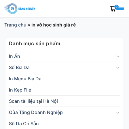
Skip
0
to
content
Trang chủ
»
in vở học sinh giá rẻ
Danh mục sản phẩm
In Ấn
Sổ Bìa Da
In Menu Bìa Da
In Kẹp File
Scan tài liệu tại Hà Nội
Qùa Tặng Doanh Nghiệp
Sổ Da Có Sẵn