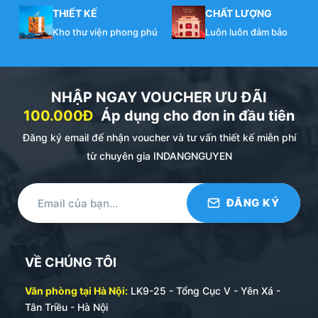
THIẾT KẾ
CHẤT LƯỢNG
Kho thư viện phong phú
Luôn luôn đảm bảo
NHẬP NGAY VOUCHER ƯU ĐÃI
100.000Đ
Áp dụng cho đơn in đầu tiên
Đăng ký email để nhận voucher và tư vấn thiết kế miễn phí
từ chuyên gia INDANGNGUYEN
VỀ CHÚNG TÔI
Văn phòng tại Hà Nội:
LK9-25 - Tổng Cục V - Yên Xá -
Tân Triều - Hà Nội