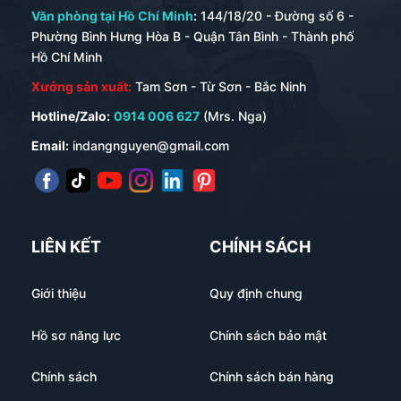
Văn phòng tại Hồ Chí Minh
:
144/18/20 - Đường số 6 -
Phường Bình Hưng Hòa B - Quận Tân Bình - Thành phố
Hồ Chí Minh
Xưởng sản xuất:
Tam Sơn - Từ Sơn - Bắc Ninh
Hotline/Zalo:
0914 006 627
(Mrs. Nga)
Email:
indangnguyen@gmail.com
LIÊN KẾT
CHÍNH SÁCH
Giới thiệu
Quy định chung
Hồ sơ năng lực
Chính sách bảo mật
Chính sách
Chính sách bán hàng