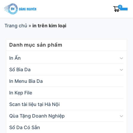
Skip
0
to
content
Trang chủ
»
in trên kim loại
Danh mục sản phẩm
In Ấn
Sổ Bìa Da
In Menu Bìa Da
In Kẹp File
Scan tài liệu tại Hà Nội
Qùa Tặng Doanh Nghiệp
Sổ Da Có Sẵn