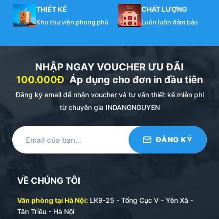
THIẾT KẾ
CHẤT LƯỢNG
Kho thư viện phong phú
Luôn luôn đảm bảo
NHẬP NGAY VOUCHER ƯU ĐÃI
100.000Đ
Áp dụng cho đơn in đầu tiên
Đăng ký email để nhận voucher và tư vấn thiết kế miễn phí
từ chuyên gia INDANGNGUYEN
VỀ CHÚNG TÔI
Văn phòng tại Hà Nội:
LK9-25 - Tổng Cục V - Yên Xá -
Tân Triều - Hà Nội