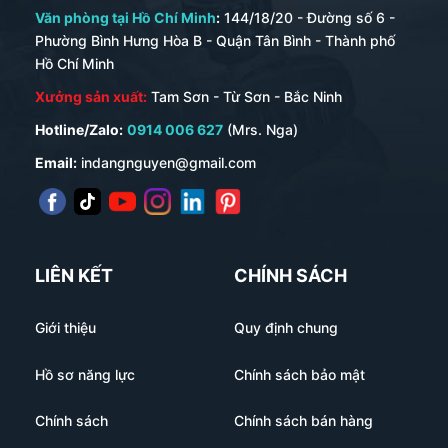
Văn phòng tại Hồ Chí Minh
:
144/18/20 - Đường số 6 -
Phường Bình Hưng Hòa B - Quận Tân Bình - Thành phố
Hồ Chí Minh
Xưởng sản xuất:
Tam Sơn - Từ Sơn - Bắc Ninh
Hotline/Zalo:
0914 006 627
(Mrs. Nga)
Email:
indangnguyen@gmail.com
LIÊN KẾT
CHÍNH SÁCH
Giới thiệu
Quy định chung
Hồ sơ năng lực
Chính sách bảo mật
Chính sách
Chính sách bán hàng