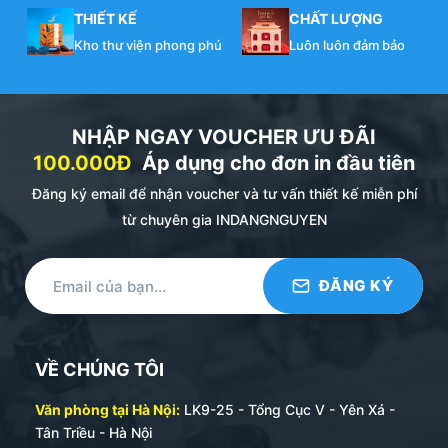
THIẾT KẾ
CHẤT LƯỢNG
Kho thư viện phong phú
Luôn luôn đảm bảo
NHẬP NGAY VOUCHER ƯU ĐÃI
100.000Đ
Áp dụng cho đơn in đầu tiên
Đăng ký email để nhận voucher và tư vấn thiết kế miễn phí
từ chuyên gia INDANGNGUYEN
VỀ CHÚNG TÔI
Văn phòng tại Hà Nội:
LK9-25 - Tổng Cục V - Yên Xá -
Tân Triều - Hà Nội