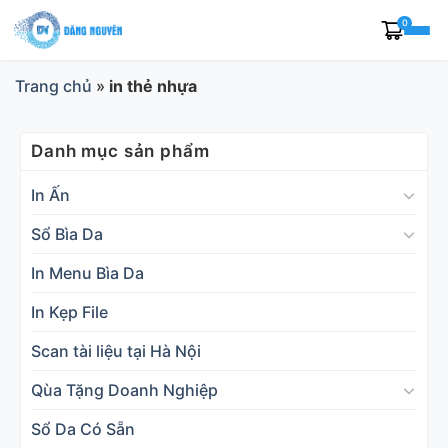
Skip
0
to
content
Trang chủ
»
in thẻ nhựa
Danh mục sản phẩm
In Ấn
Sổ Bìa Da
In Menu Bìa Da
In Kẹp File
Scan tài liệu tại Hà Nội
Qùa Tặng Doanh Nghiệp
Sổ Da Có Sẵn