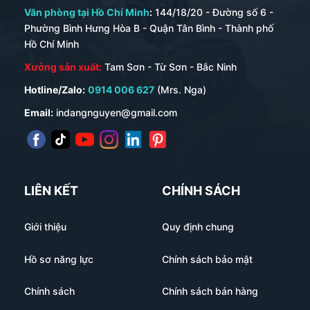
Văn phòng tại Hồ Chí Minh
:
144/18/20 - Đường số 6 -
Phường Bình Hưng Hòa B - Quận Tân Bình - Thành phố
Hồ Chí Minh
Xưởng sản xuất:
Tam Sơn - Từ Sơn - Bắc Ninh
Hotline/Zalo:
0914 006 627
(Mrs. Nga)
Email:
indangnguyen@gmail.com
LIÊN KẾT
CHÍNH SÁCH
Giới thiệu
Quy định chung
Hồ sơ năng lực
Chính sách bảo mật
Chính sách
Chính sách bán hàng