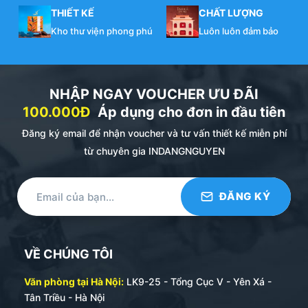
THIẾT KẾ
CHẤT LƯỢNG
Kho thư viện phong phú
Luôn luôn đảm bảo
NHẬP NGAY VOUCHER ƯU ĐÃI
100.000Đ
Áp dụng cho đơn in đầu tiên
Đăng ký email để nhận voucher và tư vấn thiết kế miễn phí
từ chuyên gia INDANGNGUYEN
VỀ CHÚNG TÔI
Văn phòng tại Hà Nội:
LK9-25 - Tổng Cục V - Yên Xá -
Tân Triều - Hà Nội