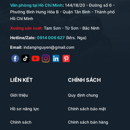
Văn phòng tại Hồ Chí Minh
:
144/18/20 - Đường số 6 -
Phường Bình Hưng Hòa B - Quận Tân Bình - Thành phố
Hồ Chí Minh
Xưởng sản xuất:
Tam Sơn - Từ Sơn - Bắc Ninh
Hotline/Zalo:
0914 006 627
(Mrs. Nga)
Email:
indangnguyen@gmail.com
LIÊN KẾT
CHÍNH SÁCH
Giới thiệu
Quy định chung
Hồ sơ năng lực
Chính sách bảo mật
Chính sách
Chính sách bán hàng