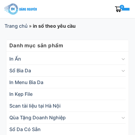
Skip
0
to
content
Trang chủ
»
in sổ theo yêu cầu
Danh mục sản phẩm
In Ấn
Sổ Bìa Da
In Menu Bìa Da
In Kẹp File
Scan tài liệu tại Hà Nội
Qùa Tặng Doanh Nghiệp
Sổ Da Có Sẵn