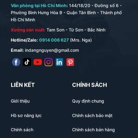
Văn phòng tại Hồ Chí Minh
:
144/18/20 - Đường số 6 -
Phường Bình Hưng Hòa B - Quận Tân Bình - Thành phố
Hồ Chí Minh
Xưởng sản xuất:
Tam Sơn - Từ Sơn - Bắc Ninh
Hotline/Zalo:
0914 006 627
(Mrs. Nga)
Email:
indangnguyen@gmail.com
LIÊN KẾT
CHÍNH SÁCH
Giới thiệu
Quy định chung
Hồ sơ năng lực
Chính sách bảo mật
Chính sách
Chính sách bán hàng