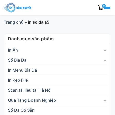
Skip
0
to
content
Trang chủ
»
in sổ da a5
Danh mục sản phẩm
In Ấn
Sổ Bìa Da
In Menu Bìa Da
In Kẹp File
Scan tài liệu tại Hà Nội
Qùa Tặng Doanh Nghiệp
Sổ Da Có Sẵn