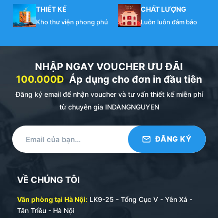
THIẾT KẾ
CHẤT LƯỢNG
Kho thư viện phong phú
Luôn luôn đảm bảo
NHẬP NGAY VOUCHER ƯU ĐÃI
100.000Đ
Áp dụng cho đơn in đầu tiên
Đăng ký email để nhận voucher và tư vấn thiết kế miễn phí
từ chuyên gia INDANGNGUYEN
VỀ CHÚNG TÔI
Văn phòng tại Hà Nội:
LK9-25 - Tổng Cục V - Yên Xá -
Tân Triều - Hà Nội