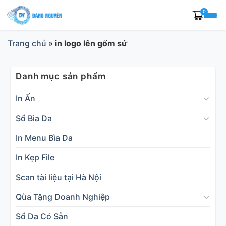
Skip
0
to
content
Trang chủ
»
in logo lên gốm sứ
Danh mục sản phẩm
In Ấn
Sổ Bìa Da
In Menu Bìa Da
In Kẹp File
Scan tài liệu tại Hà Nội
Qùa Tặng Doanh Nghiệp
Sổ Da Có Sẵn