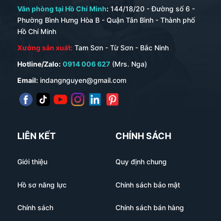
Văn phòng tại Hồ Chí Minh
:
144/18/20 - Đường số 6 -
Phường Bình Hưng Hòa B - Quận Tân Bình - Thành phố
Hồ Chí Minh
Xưởng sản xuất:
Tam Sơn - Từ Sơn - Bắc Ninh
Hotline/Zalo:
0914 006 627
(Mrs. Nga)
Email:
indangnguyen@gmail.com
LIÊN KẾT
CHÍNH SÁCH
Giới thiệu
Quy định chung
Hồ sơ năng lực
Chính sách bảo mật
Chính sách
Chính sách bán hàng