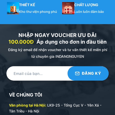
THIẾT KẾ
CHẤT LƯỢNG
Kho thư viện phong phú
Luôn luôn đảm bảo
NHẬP NGAY VOUCHER ƯU ĐÃI
100.000Đ
Áp dụng cho đơn in đầu tiên
Đăng ký email để nhận voucher và tư vấn thiết kế miễn phí
từ chuyên gia INDANGNGUYEN
VỀ CHÚNG TÔI
Văn phòng tại Hà Nội:
LK9-25 - Tổng Cục V - Yên Xá -
Tân Triều - Hà Nội