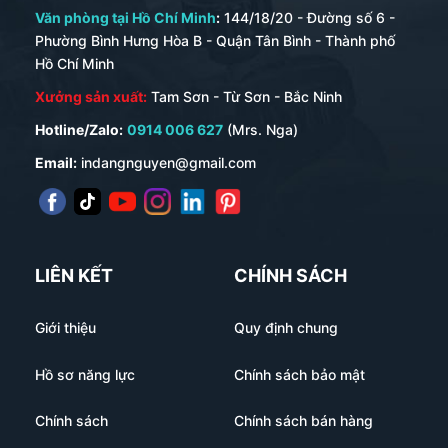
Văn phòng tại Hồ Chí Minh
:
144/18/20 - Đường số 6 -
Phường Bình Hưng Hòa B - Quận Tân Bình - Thành phố
Hồ Chí Minh
Xưởng sản xuất:
Tam Sơn - Từ Sơn - Bắc Ninh
Hotline/Zalo:
0914 006 627
(Mrs. Nga)
Email:
indangnguyen@gmail.com
LIÊN KẾT
CHÍNH SÁCH
Giới thiệu
Quy định chung
Hồ sơ năng lực
Chính sách bảo mật
Chính sách
Chính sách bán hàng