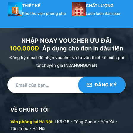
THIẾT KẾ
CHẤT LƯỢNG
Kho thư viện phong phú
Luôn luôn đảm bảo
NHẬP NGAY VOUCHER ƯU ĐÃI
100.000Đ
Áp dụng cho đơn in đầu tiên
Đăng ký email để nhận voucher và tư vấn thiết kế miễn phí
từ chuyên gia INDANGNGUYEN
VỀ CHÚNG TÔI
Văn phòng tại Hà Nội:
LK9-25 - Tổng Cục V - Yên Xá -
Tân Triều - Hà Nội