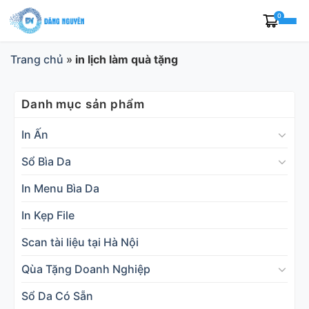
Skip
0
to
content
Trang chủ
»
in lịch làm quà tặng
Danh mục sản phẩm
In Ấn
Sổ Bìa Da
In Menu Bìa Da
In Kẹp File
Scan tài liệu tại Hà Nội
Qùa Tặng Doanh Nghiệp
Sổ Da Có Sẵn