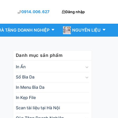
0914. 006. 627
Đăng nhập
À TẶNG DOANH NGHIỆP
NGUYÊN LIỆU
Danh mục sản phẩm
In Ấn
Sổ Bìa Da
In Menu Bìa Da
In Kẹp File
Scan tài liệu tại Hà Nội