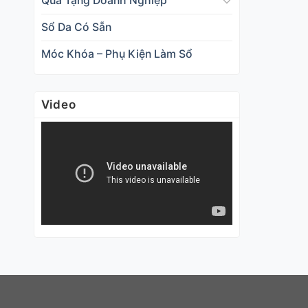
Qùa Tặng Doanh Nghiệp
Sổ Da Có Sẵn
Móc Khóa – Phụ Kiện Làm Sổ
Video