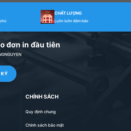
CHẤT LƯỢNG
 phú
Luôn luôn đảm bảo
o đơn in đầu tiên
NDANGNGUYEN
CHÍNH SÁCH
Quy định chung
Chính sách bảo mật