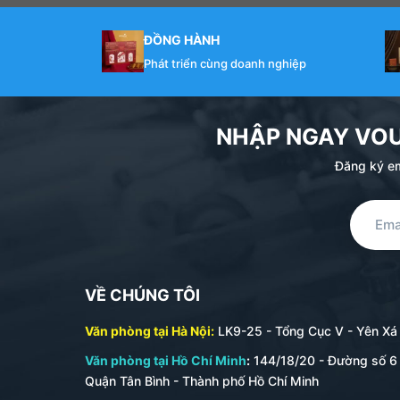
ĐỒNG HÀNH
Phát triển cùng doanh nghiệp
NHẬP NGAY VO
Đăng ký em
VỀ CHÚNG TÔI
Văn phòng tại Hà Nội:
LK9-25 - Tổng Cục V - Yên Xá -
Văn phòng tại Hồ Chí Minh
:
144/18/20 - Đường số 6 
Quận Tân Bình - Thành phố Hồ Chí Minh