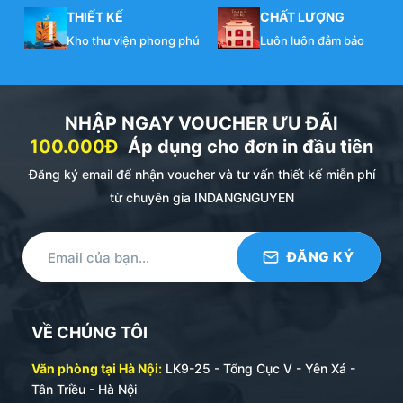
THIẾT KẾ
CHẤT LƯỢNG
Kho thư viện phong phú
Luôn luôn đảm bảo
NHẬP NGAY VOUCHER ƯU ĐÃI
100.000Đ
Áp dụng cho đơn in đầu tiên
Đăng ký email để nhận voucher và tư vấn thiết kế miễn phí
từ chuyên gia INDANGNGUYEN
VỀ CHÚNG TÔI
Văn phòng tại Hà Nội:
LK9-25 - Tổng Cục V - Yên Xá -
Tân Triều - Hà Nội