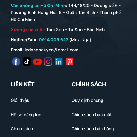
Văn phòng tại Hồ Chí Minh
:
144/18/20 - Đường số 6 -
Phường Bình Hưng Hòa B - Quận Tân Bình - Thành phố
Hồ Chí Minh
Xưởng sản xuất:
Tam Sơn - Từ Sơn - Bắc Ninh
Hotline/Zalo:
0914 006 627
(Mrs. Nga)
Email:
indangnguyen@gmail.com
LIÊN KẾT
CHÍNH SÁCH
Giới thiệu
Quy định chung
Hồ sơ năng lực
Chính sách bảo mật
Chính sách
Chính sách bán hàng