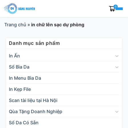
Skip
0
to
content
Trang chủ
»
in chữ lên sạc dự phòng
Danh mục sản phẩm
In Ấn
Sổ Bìa Da
In Menu Bìa Da
In Kẹp File
Scan tài liệu tại Hà Nội
Qùa Tặng Doanh Nghiệp
Sổ Da Có Sẵn