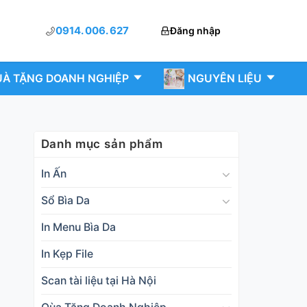
0914. 006. 627
Đăng nhập
À TẶNG DOANH NGHIỆP
NGUYÊN LIỆU
Danh mục sản phẩm
In Ấn
Sổ Bìa Da
In Menu Bìa Da
In Kẹp File
Scan tài liệu tại Hà Nội