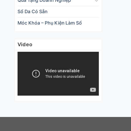
Qùa Tặng Doanh Nghiệp
Sổ Da Có Sẵn
Móc Khóa – Phụ Kiện Làm Sổ
Video