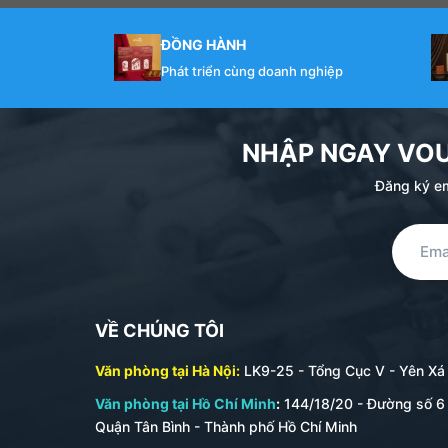
ĐỒNG HÀNH
Phát triển cùng doanh nghiệp
NHẬP NGAY VO
Đăng ký em
VỀ CHÚNG TÔI
Văn phòng tại Hà Nội:
LK9-25 - Tổng Cục V - Yên Xá -
Văn phòng tại Hồ Chí Minh
:
144/18/20 - Đường số 6 
Quận Tân Bình - Thành phố Hồ Chí Minh