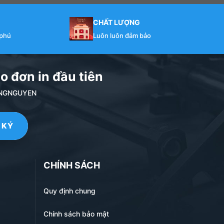
CHẤT LƯỢNG
 phú
Luôn luôn đảm bảo
o đơn in đầu tiên
NDANGNGUYEN
CHÍNH SÁCH
Quy định chung
Chính sách bảo mật