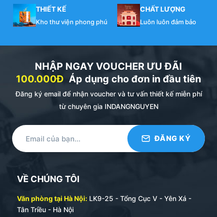
THIẾT KẾ
CHẤT LƯỢNG
Kho thư viện phong phú
Luôn luôn đảm bảo
NHẬP NGAY VOUCHER ƯU ĐÃI
100.000Đ
Áp dụng cho đơn in đầu tiên
Đăng ký email để nhận voucher và tư vấn thiết kế miễn phí
từ chuyên gia INDANGNGUYEN
VỀ CHÚNG TÔI
Văn phòng tại Hà Nội:
LK9-25 - Tổng Cục V - Yên Xá -
Tân Triều - Hà Nội