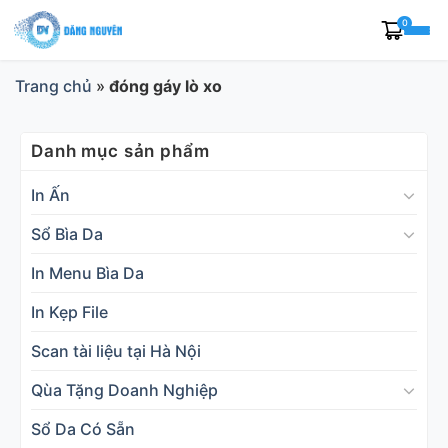
Skip
0
to
content
Trang chủ
»
đóng gáy lò xo
Danh mục sản phẩm
In Ấn
Sổ Bìa Da
In Menu Bìa Da
In Kẹp File
Scan tài liệu tại Hà Nội
Qùa Tặng Doanh Nghiệp
Sổ Da Có Sẵn