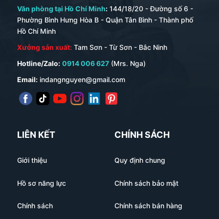
Văn phòng tại Hồ Chí Minh
:
144/18/20 - Đường số 6 -
Phường Bình Hưng Hòa B - Quận Tân Bình - Thành phố
Hồ Chí Minh
Xưởng sản xuất:
Tam Sơn - Từ Sơn - Bắc Ninh
Hotline/Zalo:
0914 006 627
(Mrs. Nga)
Email:
indangnguyen@gmail.com
LIÊN KẾT
CHÍNH SÁCH
Giới thiệu
Quy định chung
Hồ sơ năng lực
Chính sách bảo mật
Chính sách
Chính sách bán hàng