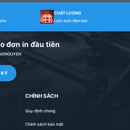
CHẤT LƯỢNG
 phú
Luôn luôn đảm bảo
o đơn in đầu tiên
NDANGNGUYEN
CHÍNH SÁCH
Quy định chung
Chính sách bảo mật