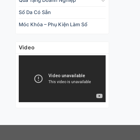
Qùa Tặng Doanh Nghiệp
Sổ Da Có Sẵn
Móc Khóa – Phụ Kiện Làm Sổ
Video