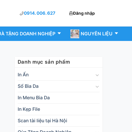
0914. 006. 627
Đăng nhập
À TẶNG DOANH NGHIỆP
NGUYÊN LIỆU
Danh mục sản phẩm
In Ấn
Sổ Bìa Da
In Menu Bìa Da
In Kẹp File
Scan tài liệu tại Hà Nội