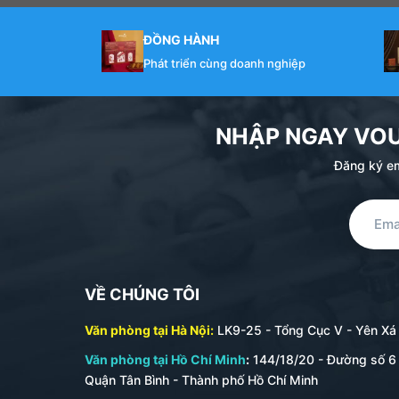
ĐỒNG HÀNH
Phát triển cùng doanh nghiệp
NHẬP NGAY VO
Đăng ký em
VỀ CHÚNG TÔI
Văn phòng tại Hà Nội:
LK9-25 - Tổng Cục V - Yên Xá -
Văn phòng tại Hồ Chí Minh
:
144/18/20 - Đường số 6 
Quận Tân Bình - Thành phố Hồ Chí Minh