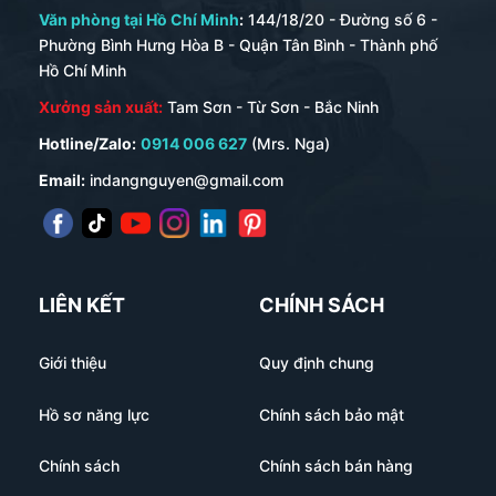
Văn phòng tại Hồ Chí Minh
:
144/18/20 - Đường số 6 -
Phường Bình Hưng Hòa B - Quận Tân Bình - Thành phố
Hồ Chí Minh
Xưởng sản xuất:
Tam Sơn - Từ Sơn - Bắc Ninh
Hotline/Zalo:
0914 006 627
(Mrs. Nga)
Email:
indangnguyen@gmail.com
LIÊN KẾT
CHÍNH SÁCH
Giới thiệu
Quy định chung
Hồ sơ năng lực
Chính sách bảo mật
Chính sách
Chính sách bán hàng