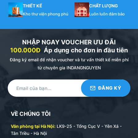
THIẾT KẾ
CHẤT LƯỢNG
Kho thư viện phong phú
Luôn luôn đảm bảo
NHẬP NGAY VOUCHER ƯU ĐÃI
100.000Đ
Áp dụng cho đơn in đầu tiên
Đăng ký email để nhận voucher và tư vấn thiết kế miễn phí
từ chuyên gia INDANGNGUYEN
VỀ CHÚNG TÔI
Văn phòng tại Hà Nội:
LK9-25 - Tổng Cục V - Yên Xá -
Tân Triều - Hà Nội