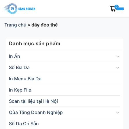
Skip
0
to
content
Trang chủ
»
dây đeo thẻ
Danh mục sản phẩm
In Ấn
Sổ Bìa Da
In Menu Bìa Da
In Kẹp File
Scan tài liệu tại Hà Nội
Qùa Tặng Doanh Nghiệp
Sổ Da Có Sẵn