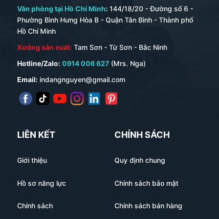
Văn phòng tại Hồ Chí Minh
:
144/18/20 - Đường số 6 -
Phường Bình Hưng Hòa B - Quận Tân Bình - Thành phố
Hồ Chí Minh
Xưởng sản xuất:
Tam Sơn - Từ Sơn - Bắc Ninh
Hotline/Zalo:
0914 006 627
(Mrs. Nga)
Email:
indangnguyen@gmail.com
LIÊN KẾT
CHÍNH SÁCH
Giới thiệu
Quy định chung
Hồ sơ năng lực
Chính sách bảo mật
Chính sách
Chính sách bán hàng