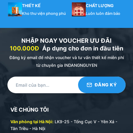
THIẾT KẾ
CHẤT LƯỢNG
Kho thư viện phong phú
Luôn luôn đảm bảo
NHẬP NGAY VOUCHER ƯU ĐÃI
100.000Đ
Áp dụng cho đơn in đầu tiên
Đăng ký email để nhận voucher và tư vấn thiết kế miễn phí
từ chuyên gia INDANGNGUYEN
VỀ CHÚNG TÔI
Văn phòng tại Hà Nội:
LK9-25 - Tổng Cục V - Yên Xá -
Tân Triều - Hà Nội