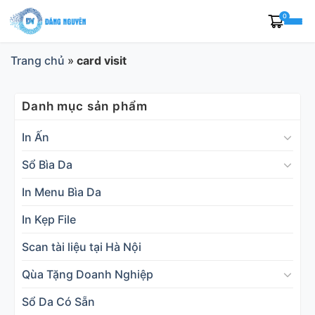
Skip
0
to
content
Trang chủ
»
card visit
Danh mục sản phẩm
In Ấn
Sổ Bìa Da
In Menu Bìa Da
In Kẹp File
Scan tài liệu tại Hà Nội
Qùa Tặng Doanh Nghiệp
Sổ Da Có Sẵn