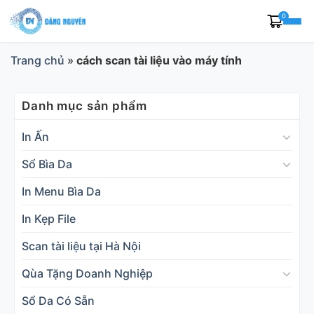
Skip
0
to
content
Trang chủ
»
cách scan tài liệu vào máy tính
Danh mục sản phẩm
In Ấn
Sổ Bìa Da
In Menu Bìa Da
In Kẹp File
Scan tài liệu tại Hà Nội
Qùa Tặng Doanh Nghiệp
Sổ Da Có Sẵn