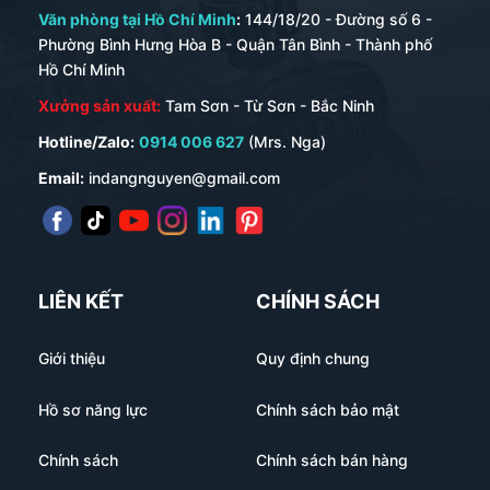
Văn phòng tại Hồ Chí Minh
:
144/18/20 - Đường số 6 -
Phường Bình Hưng Hòa B - Quận Tân Bình - Thành phố
Hồ Chí Minh
Xưởng sản xuất:
Tam Sơn - Từ Sơn - Bắc Ninh
Hotline/Zalo:
0914 006 627
(Mrs. Nga)
Email:
indangnguyen@gmail.com
LIÊN KẾT
CHÍNH SÁCH
Giới thiệu
Quy định chung
Hồ sơ năng lực
Chính sách bảo mật
Chính sách
Chính sách bán hàng