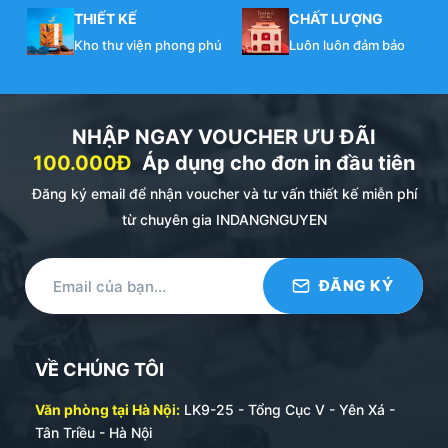
THIẾT KẾ
CHẤT LƯỢNG
Kho thư viện phong phú
Luôn luôn đảm bảo
NHẬP NGAY VOUCHER ƯU ĐÃI
100.000Đ
Áp dụng cho đơn in đầu tiên
Đăng ký email để nhận voucher và tư vấn thiết kế miễn phí
từ chuyên gia INDANGNGUYEN
VỀ CHÚNG TÔI
Văn phòng tại Hà Nội:
LK9-25 - Tổng Cục V - Yên Xá -
Tân Triều - Hà Nội