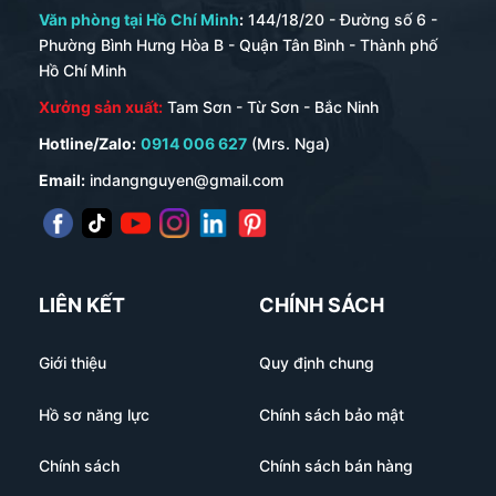
Văn phòng tại Hồ Chí Minh
:
144/18/20 - Đường số 6 -
Phường Bình Hưng Hòa B - Quận Tân Bình - Thành phố
Hồ Chí Minh
Xưởng sản xuất:
Tam Sơn - Từ Sơn - Bắc Ninh
Hotline/Zalo:
0914 006 627
(Mrs. Nga)
Email:
indangnguyen@gmail.com
LIÊN KẾT
CHÍNH SÁCH
Giới thiệu
Quy định chung
Hồ sơ năng lực
Chính sách bảo mật
Chính sách
Chính sách bán hàng