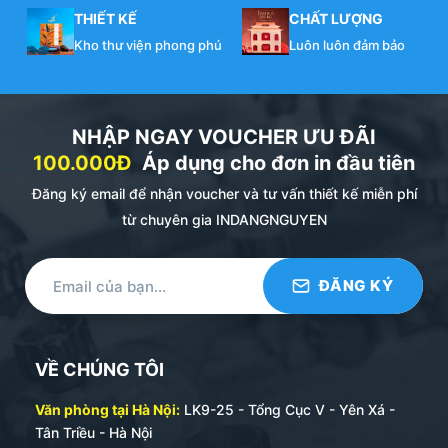
THIẾT KẾ
CHẤT LƯỢNG
Kho thư viện phong phú
Luôn luôn đảm bảo
NHẬP NGAY VOUCHER ƯU ĐÃI
100.000Đ
Áp dụng cho đơn in đầu tiên
Đăng ký email để nhận voucher và tư vấn thiết kế miễn phí
từ chuyên gia INDANGNGUYEN
VỀ CHÚNG TÔI
Văn phòng tại Hà Nội:
LK9-25 - Tổng Cục V - Yên Xá -
Tân Triều - Hà Nội