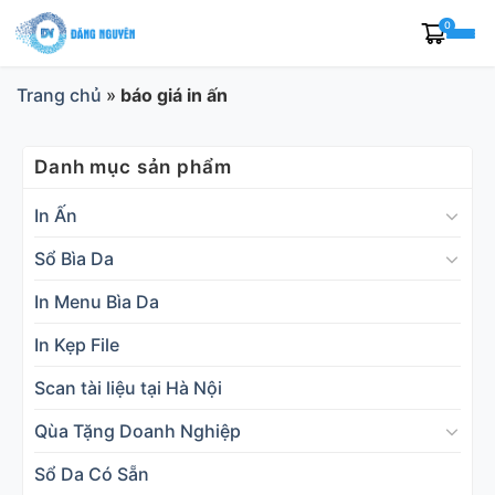
Skip
0
to
content
Trang chủ
»
báo giá in ấn
Danh mục sản phẩm
In Ấn
Sổ Bìa Da
In Menu Bìa Da
In Kẹp File
Scan tài liệu tại Hà Nội
Qùa Tặng Doanh Nghiệp
Sổ Da Có Sẵn