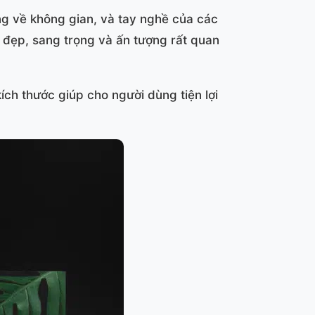
ng về không gian, và tay nghề của các
u đẹp, sang trọng và ấn tượng rất quan
ích thước giúp cho người dùng tiện lợi