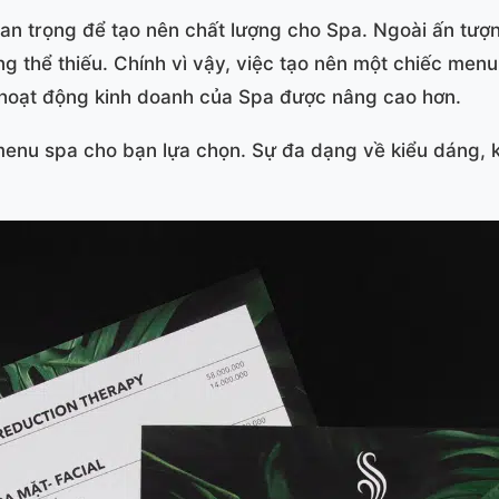
an trọng để tạo nên chất lượng cho Spa. Ngoài ấn tượ
ng thể thiếu. Chính vì vậy, việc tạo nên một chiếc men
 hoạt động kinh doanh của Spa được nâng cao hơn.
 menu spa cho bạn lựa chọn. Sự đa dạng về kiểu dáng, k