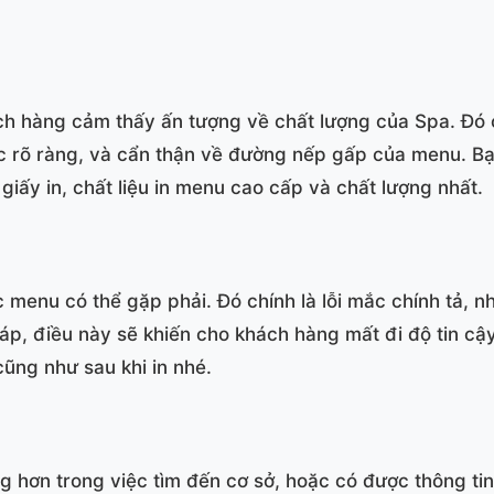
ch hàng cảm thấy ấn tượng về chất lượng của Spa. Đó 
ực rõ ràng, và cẩn thận về đường nếp gấp của menu. Bạ
iấy in, chất liệu in menu cao cấp và chất lượng nhất.
menu có thể gặp phải. Đó chính là lỗi mắc chính tả, nhữ
áp, điều này sẽ khiến cho khách hàng mất đi độ tin cậy
 cũng như sau khi in nhé.
hơn trong việc tìm đến cơ sở, hoặc có được thông tin c