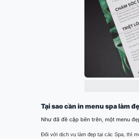
Tại sao cần in menu spa làm đ
Như đã đề cập bên trên, một menu đẹ
Đối với dịch vụ làm đẹp tại các Spa, thì 