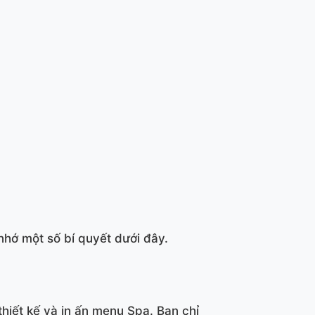
nhớ một số bí quyết dưới đây.
hiết kế và in ấn menu Spa. Bạn chỉ