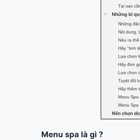
Tại sao cầ
Những bí quy
Những đặc 
Nội dung, 
Nêu ra th
Hãy “tinh 
Lựa chọn f
Hãy đơn gi
Lựa chọn c
Tuyệt đối 
Hãy thêm th
Menu Spa 
Menu Spa 
Nên chọn dịc
Menu spa là gì ?