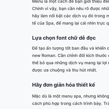
Menu là một cách để bạn giới thiệu đế
Chính vì vậy, bạn cần nêu rõ được nh
hãy làm nổi bật các dịch vụ đó trong
tế của Spa, để mang lại cái nhìn trực
Lựa chọn font chữ dễ đọc
Để tạo ấn tượng tốt ban đầu và khiến 
new Roman. Cần chỉnh đối kích thước c
thể bỏ qua những dịch vụ mang lại lợi
được ưa chuộng và thu hút nhất.
Hãy đơn giản hóa thiết kế
Mặc dù là một menu spa, nhưng không n
cách phù hợp trong cách trình bày. Tr