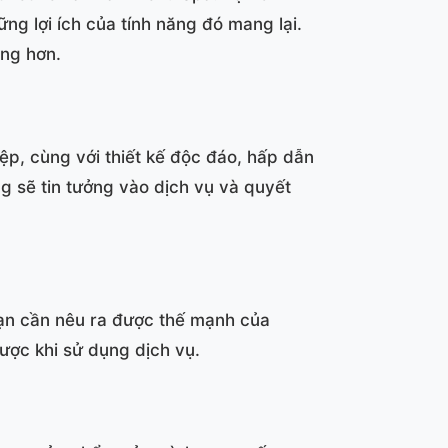
ng lợi ích của tính năng đó mang lại.
àng hơn.
p, cùng với thiết kế độc đáo, hấp dẫn
ng sẽ tin tưởng vào dịch vụ và quyết
bạn cần nêu ra được thế mạnh của
ược khi sử dụng dịch vụ.