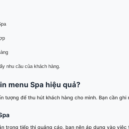
Spa
hợp
hàng
ẩy nhu cầu của khách hàng.
 in menu Spa hiệu quả?
n tượng để thu hút khách hàng cho mình. Bạn cần ghi 
 Spa
 trong tiếp thị quảng cáo, bạn nên áp dụng vào việc t