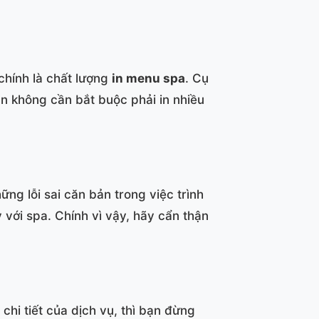
chính là chất lượng
in menu spa
. Cụ
n không cần bắt buộc phải in nhiều
ng lỗi sai căn bản trong việc trình
 với spa. Chính vì vậy, hãy cẩn thận
hi tiết của dịch vụ, thì bạn đừng