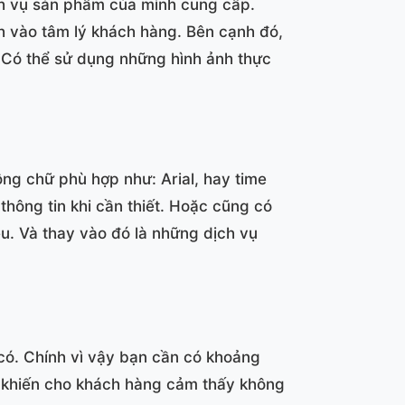
ịch vụ sản phẩm của mình cung cấp.
h vào tâm lý khách hàng. Bên cạnh đó,
 Có thể sử dụng những hình ảnh thực
ng chữ phù hợp như: Arial, hay time
hông tin khi cần thiết. Hoặc cũng có
u. Và thay vào đó là những dịch vụ
có. Chính vì vậy bạn cần có khoảng
sẽ khiến cho khách hàng cảm thấy không