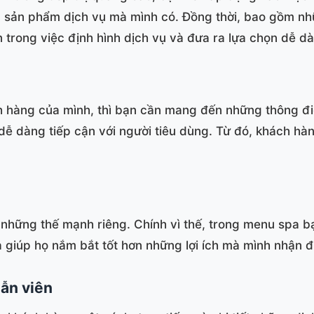
ủa sản phẩm dịch vụ mà mình có. Đồng thời, bao gồm nhữ
trong việc định hình dịch vụ và đưa ra lựa chọn dễ d
h hàng của mình, thì bạn cần mang đến những thông điệ
dễ dàng tiếp cận với người tiêu dùng. Từ đó, khách hà
ó những thế mạnh riêng. Chính vì thế, trong menu spa 
à giúp họ nắm bắt tốt hơn những lợi ích mà mình nhận đ
dẫn viên