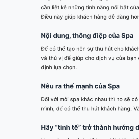
cần liệt kê những tính năng nổi bật c
Điều này giúp khách hàng dễ dàng hơn 
Nội dung, thông điệp của Spa
Để có thể tạo nên sự thu hút cho khác
và thú vị để giúp cho dịch vụ của bạn 
định lựa chọn.
Nêu ra thế mạnh của Spa
Đối với mỗi spa khác nhau thì họ sẽ c
mình, để có thể thu hút khách hàng. V
Hãy “tinh tế” trở thành hướng 