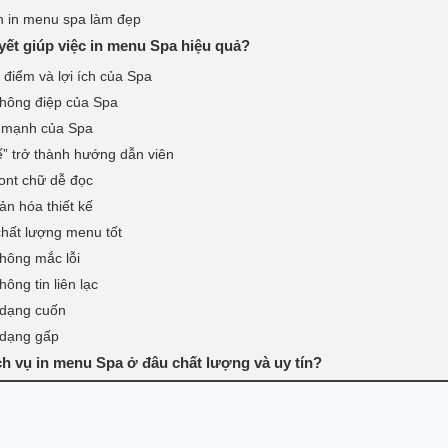
n in menu spa làm đẹp
ết giúp việc in menu Spa hiệu quả?
điểm và lợi ích của Spa
thông điệp của Spa
ế mạnh của Spa
tế” trở thành hướng dẫn viên
ont chữ dễ đọc
ản hóa thiết kế
hất lượng menu tốt
không mắc lỗi
ông tin liên lạc
dạng cuốn
dạng gấp
h vụ in menu Spa ở đâu chất lượng và uy tín?