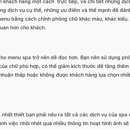
n khách hàng một cách trực tiếp, và chi tiết những d
ững dịch vụ cụ thể, những ưu điểm và thế mạnh để đán
 menu bằng cách chỉnh phông chữ khác màu, khác kiểu.
 quan hơn cho khách.
cho menu spa trở nên dễ đọc hơn. Bạn nên sử dụng phô
ủa chữ phù hợp, có thể giảm kích thước để tăng thêm t
 nhuận thấp hoặc không được khách hàng lựa chọn nhiề
hất thiết bạn phải nêu ra tất cả các dịch vụ của spa 
ánh việc nhồi nhét quá nhiều thông tin hoạt hình ảnh 