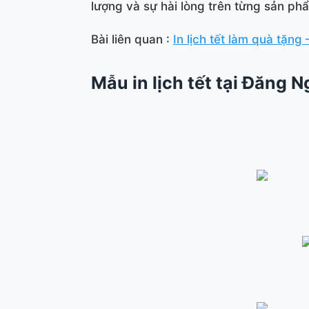
lượng và sự hài lòng trên từng sản ph
Bài liên quan :
In lịch tết làm quà tặng 
Mẫu in lịch tết tại Đăng 