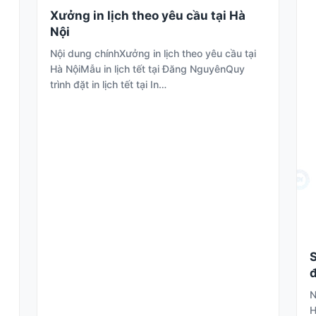
Xưởng in lịch theo yêu cầu tại Hà
Nội
Nội dung chínhXưởng in lịch theo yêu cầu tại
Hà NộiMẫu in lịch tết tại Đăng NguyênQuy
trình đặt in lịch tết tại In…
S
đ
N
H