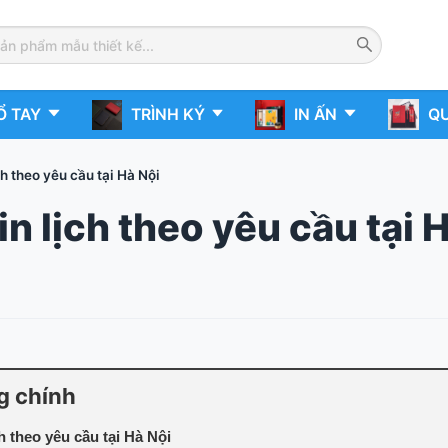
Ổ TAY
TRÌNH KÝ
IN ẤN
QU
ịch theo yêu cầu tại Hà Nội
 in lịch theo yêu cầu tại 
g chính
h theo yêu cầu tại Hà Nội