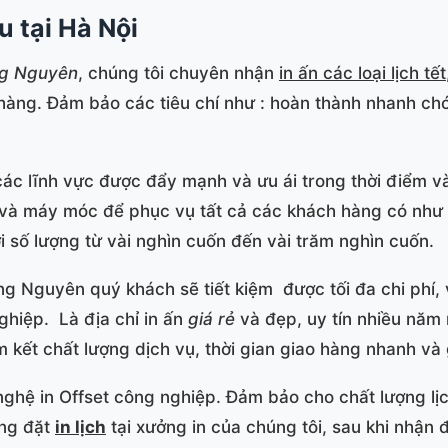
u tại Hà Nội
ăng Nguyên
, chúng tôi chuyên nhận
in ấn các loại lịch tết
àng. Đảm bảo các tiêu chí như : hoàn thành nhanh chó
các lĩnh vực được đẩy mạnh và ưu ái trong thời điểm 
 và máy móc để phục vụ tất cả các khách hàng có như
 số lượng từ vài nghìn cuốn đến vài trăm nghìn cuốn.
g Nguyên quý khách sẽ tiết kiệm được tối đa chi phí, v
ghiệp. Là địa chỉ in ấn
giá rẻ
và đẹp, uy tín nhiều năm 
 kết chất lượng dịch vụ, thời gian giao hàng nhanh và 
hệ in Offset công nghiệp. Đảm bảo cho chất lượng lịc
àng đặt
in lịch
tại xưởng in của chúng tôi, sau khi nhậ