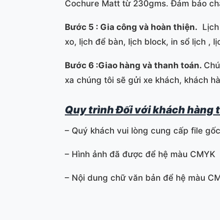
Cochure Matt từ 230gms. Đảm bảo chất
Bước 5 : Gia công và hoàn thiện.
Lịch 
xo, lịch để bàn, lịch block, in sổ lịch , 
Bước 6 :Giao hàng và thanh toán.
Chú
xa chúng tôi sẽ gửi xe khách, khách hà
Quy trình Đối với khách hàng t
– Quý khách vui lòng cung cấp file gố
– Hình ảnh đã được để hệ màu CMYK
– Nội dung chữ văn bản để hệ màu C