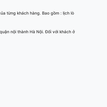
của từng khách hàng. Bao gồm : lịch lò
quận nội thành Hà Nội. Đối với khách ở