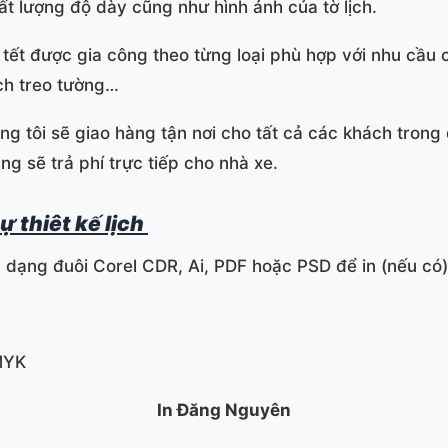
 lượng độ dày cũng như hình ảnh của tờ lịch.
tết được gia công theo từng loại phù hợp với nhu cầu 
lịch treo tường…
ng tôi sẽ giao hàng tận nơi cho tất cả các khách trong 
ng sẽ trả phí trực tiếp cho nhà xe.
ự thiêt kế lịch
c dạng đuôi Corel CDR, Ai, PDF hoặc PSD để in (nếu có)
MYK
In Đăng Nguyên