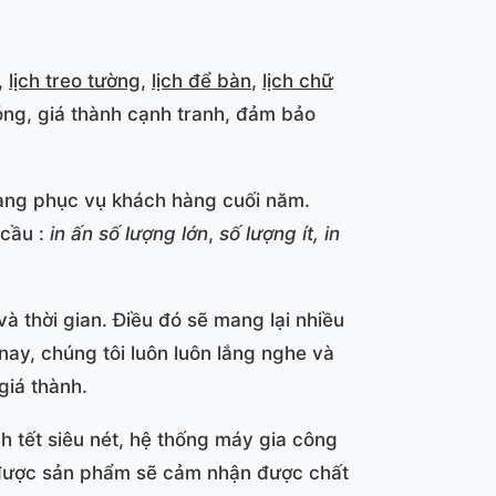
,
lịch treo tường
,
lịch để bàn
,
lịch chữ
ng, giá thành cạnh tranh, đảm bảo
vàng phục vụ khách hàng cuối năm.
 cầu :
in ấn số lượng lớn
,
số lượng ít,
in
à thời gian. Điều đó sẽ mang lại nhiều
nay, chúng tôi luôn luôn lắng nghe và
giá thành.
h tết siêu nét, hệ thống máy gia công
n được sản phẩm sẽ cảm nhận được chất