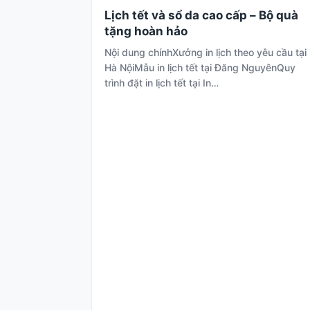
Lịch tết và sổ da cao cấp – Bộ quà
tặng hoàn hảo
Nội dung chínhXưởng in lịch theo yêu cầu tại
Hà NộiMẫu in lịch tết tại Đăng NguyênQuy
trình đặt in lịch tết tại In…