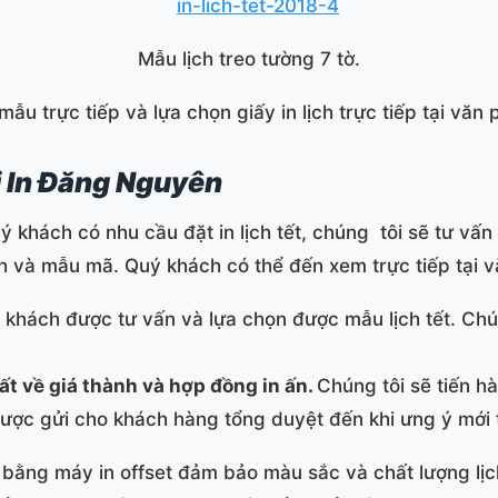
Mẫu lịch treo tường 7 tờ.
u trực tiếp và lựa chọn giấy in lịch trực tiếp tại văn
tại In Đăng Nguyên
ý khách có nhu cầu đặt in lịch tết, chúng tôi sẽ tư vấ
h và mẫu mã. Quý khách có thể đến xem trực tiếp tại 
 khách được tư vấn và lựa chọn được mẫu lịch tết. Chún
ất về giá thành và hợp đồng in ấn.
Chúng tôi sẽ tiến hà
ược gửi cho khách hàng tổng duyệt đến khi ưng ý mới t
bằng máy in offset đảm bảo màu sắc và chất lượng lịch.