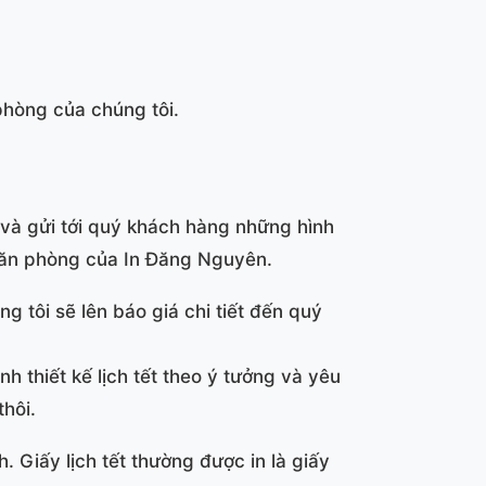
 phòng của chúng tôi.
n và gửi tới quý khách hàng những hình
văn phòng của In Đăng Nguyên.
g tôi sẽ lên báo giá chi tiết đến quý
nh thiết kế lịch tết theo ý tưởng và yêu
hôi.
 Giấy lịch tết thường được in là giấy