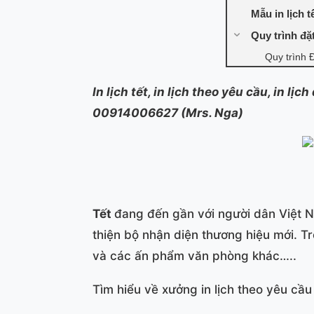
Mẫu in lịch 
Quy trình đặt
Quy trình Đ
In lịch tết, in lịch theo yêu cầu, in lịc
00914006627 (Mrs. Nga)
Tết
đang đến gần với người dân Việt N
thiện bộ nhận diện thương hiệu mới. T
và các ấn phẩm văn phòng khác…..
Tìm hiểu về xưởng in lịch theo yêu cầu 