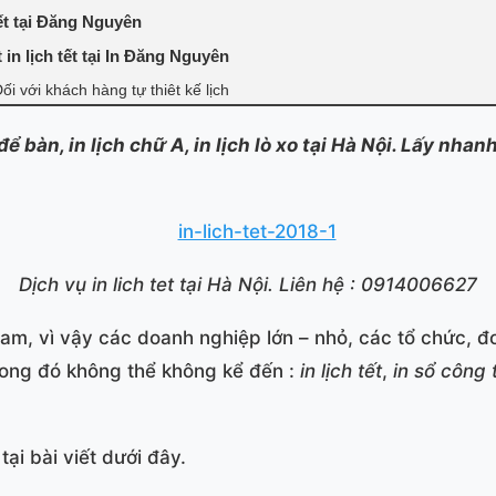
tết tại Đăng Nguyên
 in lịch tết tại In Đăng Nguyên
ối với khách hàng tự thiêt kế lịch
h để bàn, in lịch chữ A, in lịch lò xo tại Hà Nội. Lấy nha
Dịch vụ in lich tet tại Hà Nội. Liên hệ : 0914006627
am, vì vậy các doanh nghiệp lớn – nhỏ, các tổ chức, đ
rong đó không thể không kể đến :
in lịch tết
,
in sổ công 
tại bài viết dưới đây.