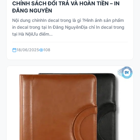
CHÍNH SÁCH ĐỔI TRẢ VÀ HOÀN TIỀN – IN
ĐĂNG NGUYÊN
Nội dung chínhIn decal trong là gì ?Hình ảnh sản phẩm
in decal trong tại In Đăng NguyênĐịa chỉ In decal trong
tại Hà NộiƯu điểm…
18/06/2025
108