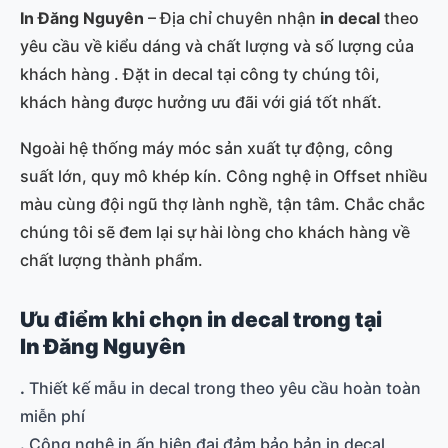
In Đăng Nguyên
– Địa chỉ chuyên nhận
in decal
theo
yêu cầu về kiểu dáng và chất lượng và số lượng của
khách hàng . Đặt in decal tại công ty chúng tôi,
khách hàng được hưởng ưu đãi với giá tốt nhất.
Ngoài hệ thống máy móc sản xuất tự động, công
suất lớn, quy mô khép kín. Công nghệ in Offset nhiều
màu cùng đội ngũ thợ lành nghề, tận tâm. Chắc chắc
chúng tôi sẽ đem lại sự hài lòng cho khách hàng về
chất lượng thành phẩm.
Ưu điểm khi chọn in decal trong tại
In Đăng Nguyên
.
Thiết kế mẫu in decal trong theo yêu cầu hoàn toàn
miễn phí
.
Công nghệ in ấn hiện đại đảm bảo bản in decal