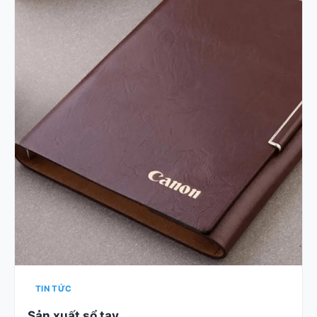
TIN TỨC
Sản xuất sổ tay