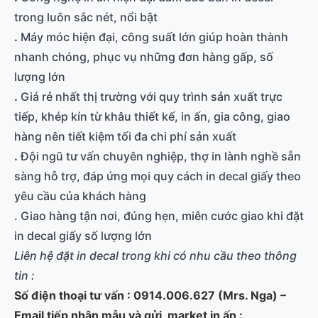
trong luôn sắc nét, nổi bật
.
Máy móc hiện đại, công suất lớn giúp hoàn thành
nhanh chóng, phục vụ những đơn hàng gấp, số
lượng lớn
.
Giá rẻ nhất thị trường với quy trình sản xuất trực
tiếp, khép kín từ khâu thiết kế, in ấn, gia công, giao
hàng nên tiết kiệm tối đa chi phí sản xuất
.
Đội ngũ tư vấn chuyên nghiệp, thợ in lành nghề sẵn
sàng hỗ trợ, đáp ứng mọi quy cách in decal giấy theo
yêu cầu của khách hàng
. Giao hàng tận nơi, đúng hẹn, miễn cước giao khi đặt
in decal giấy số lượng lớn
Liên hệ đặt in decal trong khi có nhu cầu theo thông
tin :
Số điện thoại tư vấn : 0914.006.627 (Mrs. Nga) –
Email tiếp nhận mẫu và gửi market in ấn :