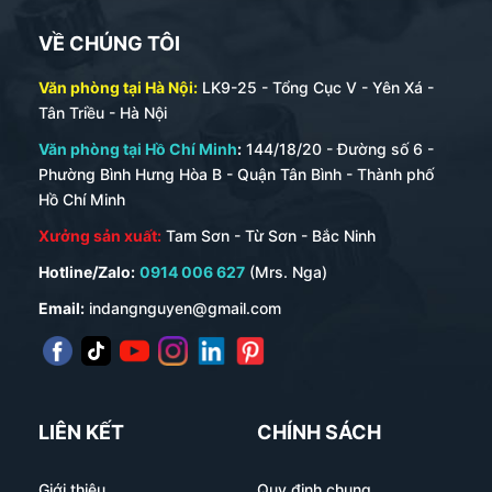
VỀ CHÚNG TÔI
Văn phòng tại Hà Nội:
LK9-25 - Tổng Cục V - Yên Xá -
Tân Triều - Hà Nội
Văn phòng tại Hồ Chí Minh
:
144/18/20 - Đường số 6 -
Phường Bình Hưng Hòa B - Quận Tân Bình - Thành phố
Hồ Chí Minh
Xưởng sản xuất:
Tam Sơn - Từ Sơn - Bắc Ninh
Hotline/Zalo:
0914 006 627
(Mrs. Nga)
Email:
indangnguyen@gmail.com
LIÊN KẾT
CHÍNH SÁCH
Giới thiệu
Quy định chung