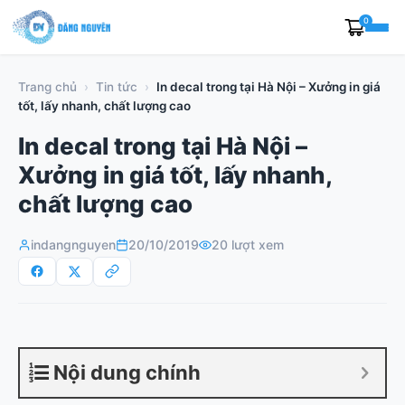
Skip
0
to
content
Trang chủ
›
Tin tức
›
In decal trong tại Hà Nội – Xưởng in giá
tốt, lấy nhanh, chất lượng cao
In decal trong tại Hà Nội –
Xưởng in giá tốt, lấy nhanh,
chất lượng cao
indangnguyen
20/10/2019
20 lượt xem
Nội dung chính