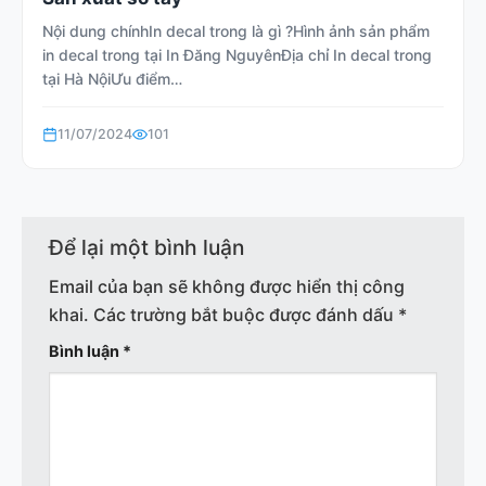
Nội dung chínhIn decal trong là gì ?Hình ảnh sản phẩm
in decal trong tại In Đăng NguyênĐịa chỉ In decal trong
tại Hà NộiƯu điểm…
11/07/2024
101
Để lại một bình luận
Email của bạn sẽ không được hiển thị công
khai.
Các trường bắt buộc được đánh dấu
*
Bình luận
*