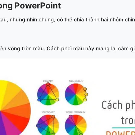
rong PowerPoint
au, nhưng nhìn chung, có thể chia thành hai nhóm chín
n vòng tròn màu. Cách phối màu này mang lại cảm giá