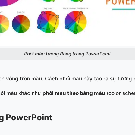
Phối màu tương đồng trong PowerPoint
n vòng tròn màu. Cách phối màu này tạo ra sự tương p
phối màu khác như
phối màu theo bảng màu
(color sch
ng PowerPoint