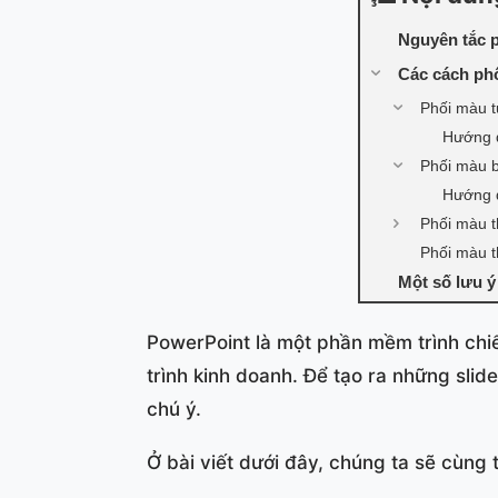
Nguyên tắc 
Các cách ph
Phối màu 
Hướng d
Phối màu 
Hướng d
Phối màu 
Phối màu 
Một số lưu ý
PowerPoint là một phần mềm trình chiế
trình kinh doanh. Để tạo ra những sli
chú ý.
Ở bài viết dưới đây, chúng ta sẽ cùng