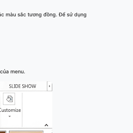
ác màu sắc tương đồng. Để sử dụng
 của menu.