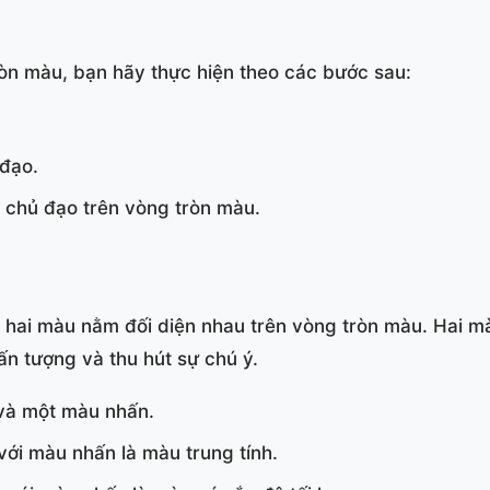
n màu, bạn hãy thực hiện theo các bước sau:
đạo.
chủ đạo trên vòng tròn màu.
 hai màu nằm đối diện nhau trên vòng tròn màu. Hai m
n tượng và thu hút sự chú ý.
và một màu nhấn.
ới màu nhấn là màu trung tính.