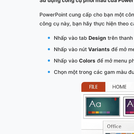
Sử dụng công cụ phối màu của Power
PowerPoint cung cấp cho bạn một côn
công cụ này, bạn hãy thực hiện theo 
Nhấp vào tab
Design
trên thanh
Nhấp vào nút
Variants
để mở me
Nhấp vào
Colors
để mở menu ph
Chọn một trong các gam màu đư