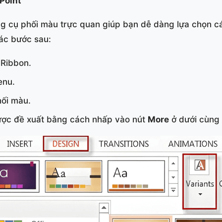
Point
g cụ phối màu trực quan giúp bạn dễ dàng lựa chọn c
các bước sau:
 Ribbon.
nu.
ối màu.
ợc đề xuất bằng cách nhấp vào nút
More
ở dưới cùng