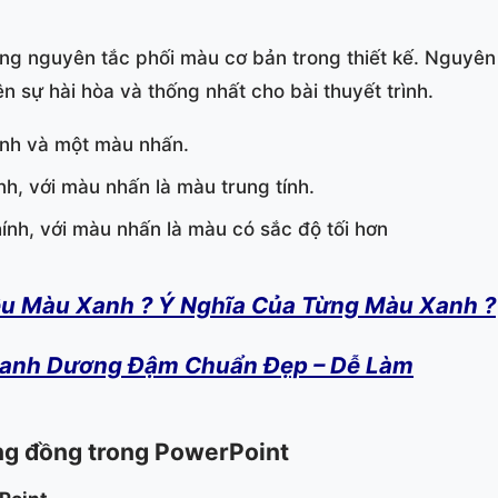
ng nguyên tắc phối màu cơ bản trong thiết kế. Nguyê
 sự hài hòa và thống nhất cho bài thuyết trình.
ính và một màu nhấn.
, với màu nhấn là màu trung tính.
nh, với màu nhấn là màu có sắc độ tối hơn
êu Màu Xanh ? Ý Nghĩa Của Từng Màu Xanh ?
Xanh Dương Đậm Chuẩn Đẹp – Dễ Làm
ng đồng trong PowerPoint