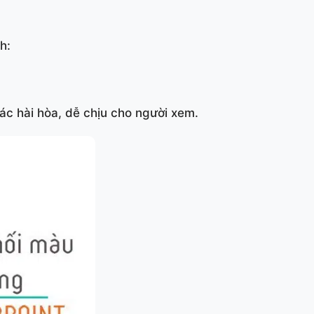
h:
c hài hòa, dễ chịu cho người xem.