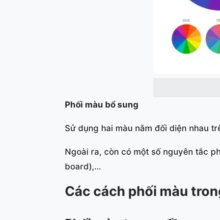
Phối màu bổ sung
Sử dụng hai màu nằm đối diện nhau trê
Ngoài ra, còn có một số nguyên tắc 
board),…
Các cách phối màu tro