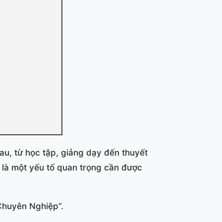
au, từ học tập, giảng dạy đến thuyết
u là một yếu tố quan trọng cần được
 Chuyên Nghiệp”.