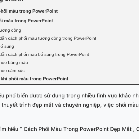
phối màu trong PowerPoint
ối màu trong PowerPoint
tương đồng
ẫn cách phối màu tương đồng trong PowerPoint
bổ sung
ẫn cách phối màu bổ sung trong PowerPoint
theo bảng màu
theo cảm xúc
 khi phối màu trong PowerPoint
u phổ biến được sử dụng trong nhiều lĩnh vực khác nh
de thuyết trình đẹp mắt và chuyên nghiệp, việc phối mà
 tìm hiểu ” Cách Phối Màu Trong PowerPoint Đẹp Mắt ,