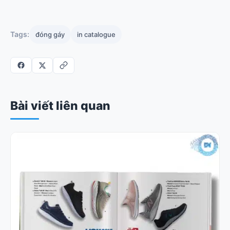
Tags:
đóng gáy
in catalogue
Bài viết liên quan