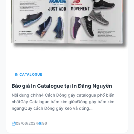
IN CATALOGUE
Báo giá In Catalogue tại In Đăng Nguyên
Nội dung chính4 Cách Đóng gáy catalogue phổ biến
nhấtGáy Catalogue bấm kim giữaĐóng gáy bấm kim
ngangQuy cách Đóng gáy keo và đóng…
08/06/2024
96