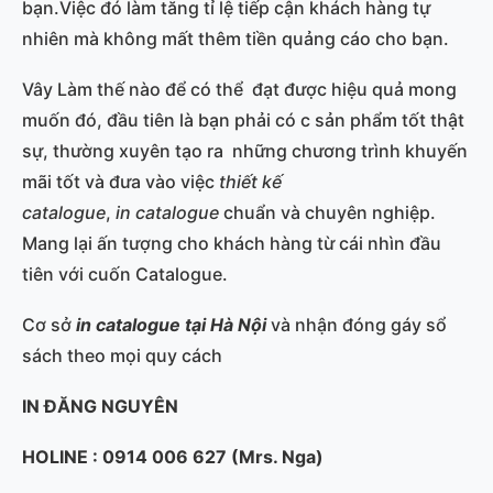
bạn.Việc đó làm tăng tỉ lệ tiếp cận khách hàng tự
nhiên mà không mất thêm tiền quảng cáo cho bạn.
Vây Làm thế nào để có thể đạt được hiệu quả mong
muốn đó, đầu tiên là bạn phải có c sản phẩm tốt thật
sự, thường xuyên tạo ra những chương trình khuyến
mãi tốt và đưa vào việc
thiết kế
catalogue
,
in
catalogue
chuẩn và chuyên nghiệp.
Mang lại ấn tượng cho khách hàng từ cái nhìn đầu
tiên với cuốn Catalogue.
Cơ sở
in catalogue tại Hà Nội
và nhận đóng gáy sổ
sách theo mọi quy cách
IN ĐĂNG NGUYÊN
HOLINE : 0914 006 627 (Mrs. Nga)