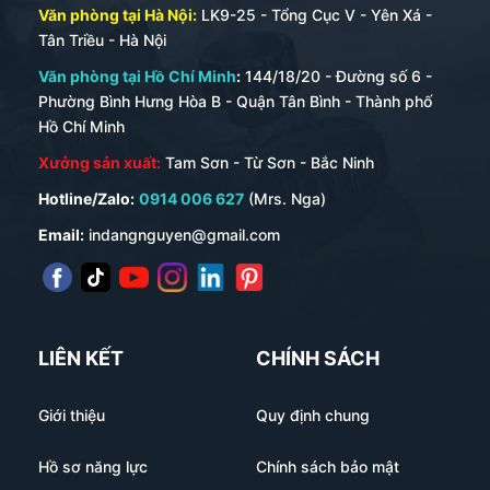
Văn phòng tại Hà Nội:
LK9-25 - Tổng Cục V - Yên Xá -
Tân Triều - Hà Nội
Văn phòng tại Hồ Chí Minh
:
144/18/20 - Đường số 6 -
Phường Bình Hưng Hòa B - Quận Tân Bình - Thành phố
Hồ Chí Minh
Xưởng sản xuất:
Tam Sơn - Từ Sơn - Bắc Ninh
Hotline/Zalo:
0914 006 627
(Mrs. Nga)
Email:
indangnguyen@gmail.com
LIÊN KẾT
CHÍNH SÁCH
Giới thiệu
Quy định chung
Hồ sơ năng lực
Chính sách bảo mật