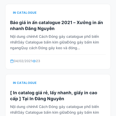
IN CATALOGUE
Báo giá in ấn catalogue 2021 – Xưởng in ấn
nhanh Đăng Nguyên
Nội dung chính4 Cách Đóng gáy catalogue phổ biến
nhấtGáy Catalogue bấm kim giữaĐóng gáy bấm kim
ngangQuy cách Đóng gáy keo và đóng…
04/02/2021
23
IN CATALOGUE
[ In catalog giá rẻ, lấy nhanh, giấy in cao
cấp ] Tại In Đăng Nguyên
Nội dung chính4 Cách Đóng gáy catalogue phổ biến
nhấtGáy Catalogue bấm kim giữaĐóng gáy bấm kim