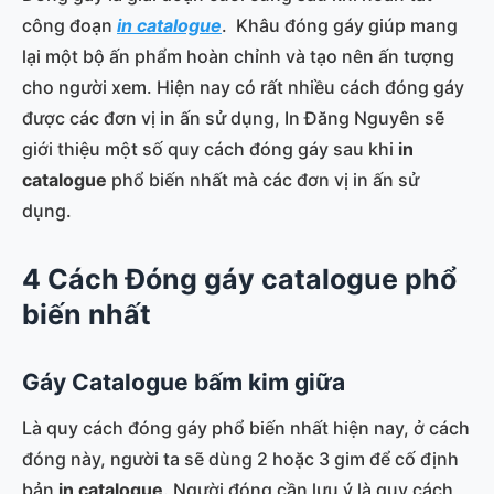
công đoạn
in catalogue
. Khâu đóng gáy giúp mang
lại một bộ ấn phẩm hoàn chỉnh và tạo nên ấn tượng
cho người xem. Hiện nay có rất nhiều cách đóng gáy
được các đơn vị in ấn sử dụng, In Đăng Nguyên sẽ
giới thiệu một số quy cách đóng gáy sau khi
in
catalogue
phổ biến nhất mà các đơn vị in ấn sử
dụng.
4 Cách Đóng gáy catalogue phổ
biến nhất
Gáy Catalogue bấm kim giữa
Là quy cách đóng gáy phổ biến nhất hiện nay, ở cách
đóng này, người ta sẽ dùng 2 hoặc 3 gim để cố định
bản
in catalogue
. Người đóng cần lưu ý là quy cách