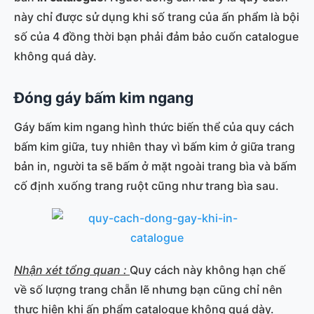
này chỉ được sử dụng khi số trang của ấn phẩm là bội
số của 4 đồng thời bạn phải đảm bảo cuốn catalogue
không quá dày.
Đóng gáy bấm kim ngang
Gáy bấm kim ngang hình thức biến thể của quy cách
bấm kim giữa, tuy nhiên thay vì bấm kim ở giữa trang
bản in, người ta sẽ bấm ở mặt ngoài trang bìa và bấm
cố định xuống trang ruột cũng như trang bìa sau.
Nhận xét tổng quan :
Quy cách này không hạn chế
về số lượng trang chẵn lẽ nhưng bạn cũng chỉ nên
thực hiện khi ấn phẩm catalogue không quá dày.