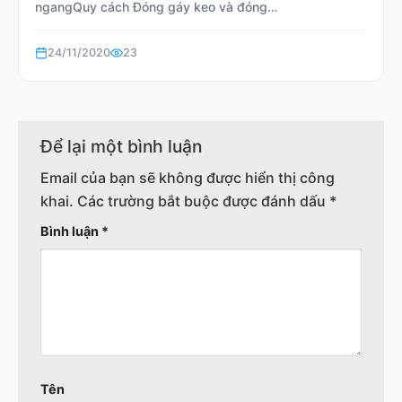
ngangQuy cách Đóng gáy keo và đóng…
24/11/2020
23
Để lại một bình luận
Email của bạn sẽ không được hiển thị công
khai.
Các trường bắt buộc được đánh dấu
*
Bình luận
*
Tên