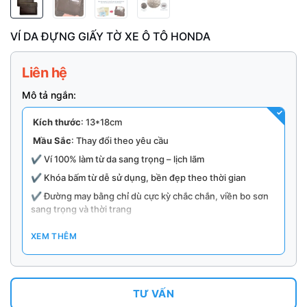
VÍ DA ĐỰNG GIẤY TỜ XE Ô TÔ HONDA
Liên hệ
Mô tả ngắn:
Kích thước
: 13*18cm
Mầu Sắc
: Thay đổi theo yêu cầu
✔ Ví 100% làm từ da sang trọng – lịch lãm
✔ Khóa bấm từ dễ sử dụng, bền đẹp theo thời gian
✔ Đường may bằng chỉ dù cực kỳ chắc chắn, viền bo sơn
sang trọng và thời trang
✔ Thiết kế ví gồm 3 ngăn 2 ngăn nhỏ và 1 ngăn to giúp ta
XEM THÊM
chia đồ ra để cất giữ cho tiện hơn
✔ Xung quanh được may viền bằng chỉ sắc nét tinh sảo
đảm bảo chắc chắn ko bị rách
Lưu ý: Giá thay đổi theo yêu cầu và số lượng đặt hàng
TƯ VẤN