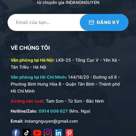
từ chuyên gia INDANGNGUYEN
VỀ CHÚNG TÔI
Văn phòng tại Hà Nội:
LK9-25 - Tổng Cục V - Yên Xá -
Tân Triều - Hà Nội
Văn phòng tại Hồ Chí Minh
:
144/18/20 - Đường số 6 -
Phường Bình Hưng Hòa B - Quận Tân Bình - Thành phố
Hồ Chí Minh
Xưởng sản xuất:
Tam Sơn - Từ Sơn - Bắc Ninh
Hotline/Zalo:
0914 006 627
(Mrs. Nga)
Email:
indangnguyen@gmail.com