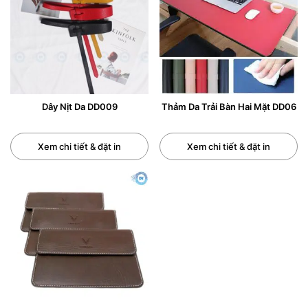
Dây Nịt Da DD009
Thảm Da Trải Bàn Hai Mặt DD06
Xem chi tiết & đặt in
Xem chi tiết & đặt in