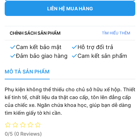
LIÊN HỆ MUA HÀNG
CHÍNH SÁCH SẢN PHẨM
TÌM HIỂU THÊM
Cam kết bảo mật
Hỗ trợ đổi trả
Đảm bảo giao hàng
Cam kết sản phẩm
MÔ TẢ SẢN PHẨM
Phụ kiện không thể thiếu cho chủ sở hữu xế hộp. Thiết
kế tinh tế, chất liệu da thật cao cấp, tôn lên đẳng cấp
của chiếc xe. Ngăn chứa khoa học, giúp bạn dễ dàng
tìm kiếm giấy tờ khi cần.
0/5
(0 Reviews)