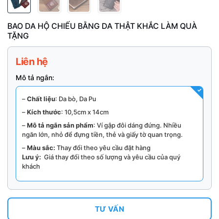
BAO DA HỘ CHIẾU BẰNG DA THẬT KHẮC LÀM QUÀ
TẶNG
Liên hệ
Mô tả ngắn:
–
Chất liệu
: Da bò, Da Pu
–
Kích thước
: 10,5cm x 14cm
–
Mô tả ngắn sản phẩm
: Ví gập đôi dáng đứng. Nhiều
ngăn lớn, nhỏ để đựng tiền, thẻ và giấy tờ quan trọng.
–
Màu sắc:
Thay đổi theo yêu cầu đặt hàng
Lưu ý:
Giá thay đổi theo số lượng và yêu cầu của quý
khách
TƯ VẤN