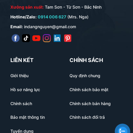
Xưởng sản xuất:
Tam Sơn - Từ Sơn - Bắc Ninh
Hotline/Zalo:
0914 006 627
(Mrs. Nga)
Email:
indangnguyen@gmail.com
LIÊN KẾT
CHÍNH SÁCH
Giới thiệu
Quy định chung
Hồ sơ năng lực
Chính sách bảo mật
Chính sách
Chính sách bán hàng
Bảo mật thông tin
Chính sách đổi trả
Tuyển dụng