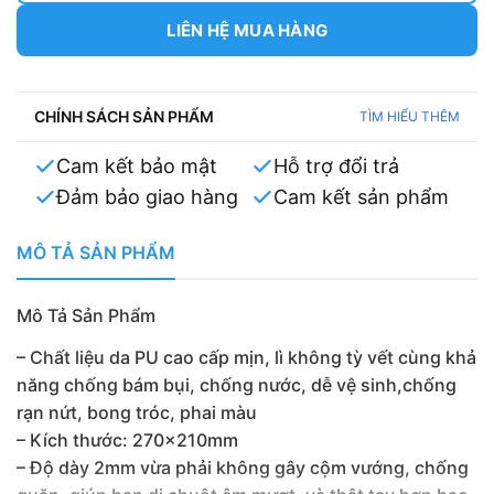
LIÊN HỆ MUA HÀNG
CHÍNH SÁCH SẢN PHẨM
TÌM HIỂU THÊM
Cam kết bảo mật
Hỗ trợ đổi trả
Đảm bảo giao hàng
Cam kết sản phẩm
MÔ TẢ SẢN PHẨM
Mô Tả Sản Phẩm
– Chất liệu da PU cao cấp mịn, lì không tỳ vết cùng khả
năng chống bám bụi, chống nước, dễ vệ sinh,chống
rạn nứt, bong tróc, phai màu
– Kích thước: 270x210mm
– Độ dày 2mm vừa phải không gây cộm vướng, chống