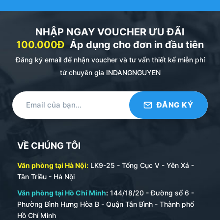
NHẬP NGAY VOUCHER ƯU ĐÃI
100.000Đ
Áp dụng cho đơn in đầu tiên
Đăng ký email để nhận voucher và tư vấn thiết kế miễn phí
từ chuyên gia INDANGNGUYEN
VỀ CHÚNG TÔI
Văn phòng tại Hà Nội:
LK9-25 - Tổng Cục V - Yên Xá -
Tân Triều - Hà Nội
Văn phòng tại Hồ Chí Minh
:
144/18/20 - Đường số 6 -
Phường Bình Hưng Hòa B - Quận Tân Bình - Thành phố
Hồ Chí Minh