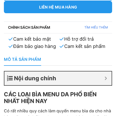
LIÊN HỆ MUA HÀNG
CHÍNH SÁCH SẢN PHẨM
TÌM HIỂU THÊM
Cam kết bảo mật
Hỗ trợ đổi trả
Đảm bảo giao hàng
Cam kết sản phẩm
MÔ TẢ SẢN PHẨM
Nội dung chính
CÁC LOẠI BÌA MENU DA PHỔ BIẾN
NHẤT HIỆN NAY
Có rất nhiều quy cách làm quyển menu bìa da cho nhà