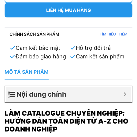
và chuyên nghiệp cho khách hàng.
LIÊN HỆ MUA HÀNG
CHÍNH SÁCH SẢN PHẨM
TÌM HIỂU THÊM
Cam kết bảo mật
Hỗ trợ đổi trả
Đảm bảo giao hàng
Cam kết sản phẩm
MÔ TẢ SẢN PHẨM
Nội dung chính
LÀM CATALOGUE CHUYÊN NGHIỆP:
HƯỚNG DẪN TOÀN DIỆN TỪ A-Z CHO
DOANH NGHIỆP