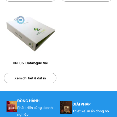
DN-05-Catalogue Vải
Xem chi tiết & đặt in
ĐỒNG HÀNH
GIẢI PHÁP
Phát triển cùng doanh
Thiết kế, in ấn đồng bộ
nghiệp