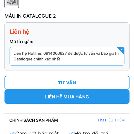
MẪU IN CATALOGUE 2
Liên hệ
Mô tả ngắn:
Liên hệ Hotline: 0914006627 để được tư vấn và báo giá In
Catalogue chính xác nhất
TƯ VẤN
LIÊN HỆ MUA HÀNG
CHÍNH SÁCH SẢN PHẨM
TÌM HIỂU THÊM
Cam kết bảo mật
Hỗ trợ đổi trả