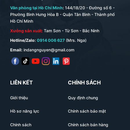
Văn phòng tại Hồ Chí Minh
:
144/18/20 - Đường số 6 -
Phường Bình Hưng Hòa B - Quận Tân Bình - Thành phố
Hồ Chí Minh
Xưởng sản xuất:
Tam Sơn - Từ Sơn - Bắc Ninh
Hotline/Zalo:
0914 006 627
(Mrs. Nga)
Email:
indangnguyen@gmail.com
LIÊN KẾT
CHÍNH SÁCH
Giới thiệu
Quy định chung
Hồ sơ năng lực
Chính sách bảo mật
Chính sách
Chính sách bán hàng