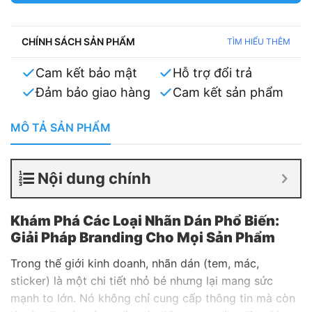
CHÍNH SÁCH SẢN PHẨM
TÌM HIỂU THÊM
Cam kết bảo mật
Hỗ trợ đổi trả
Đảm bảo giao hàng
Cam kết sản phẩm
MÔ TẢ SẢN PHẨM
Nội dung chính
Khám Phá Các Loại Nhãn Dán Phổ Biến:
Giải Pháp Branding Cho Mọi Sản Phẩm
Trong thế giới kinh doanh, nhãn dán (tem, mác,
sticker) là một chi tiết nhỏ bé nhưng lại mang sức
mạnh to lớn. Nó không chỉ cung cấp thông tin mà còn