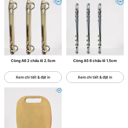
0/5
(0 Reviews)
Còng A6 2 chấu lỗ 2.5cm
Còng A5 6 chấu lỗ 1.5cm
Xem chi tiết & đặt in
Xem chi tiết & đặt in