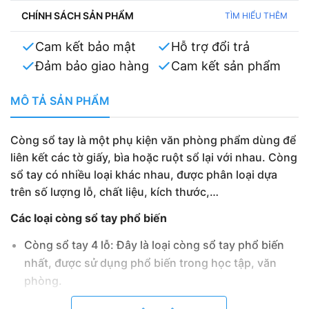
CHÍNH SÁCH SẢN PHẨM
TÌM HIỂU THÊM
Cam kết bảo mật
Hỗ trợ đổi trả
Đảm bảo giao hàng
Cam kết sản phẩm
MÔ TẢ SẢN PHẨM
Còng sổ tay là một phụ kiện văn phòng phẩm dùng để
liên kết các tờ giấy, bìa hoặc ruột sổ lại với nhau. Còng
sổ tay có nhiều loại khác nhau, được phân loại dựa
trên số lượng lỗ, chất liệu, kích thước,…
Các loại còng sổ tay phổ biến
Còng sổ tay 4 lỗ: Đây là loại còng sổ tay phổ biến
nhất, được sử dụng phổ biến trong học tập, văn
phòng.
Còng sổ tay 6 lỗ: Loại còng này có kích thước lớn