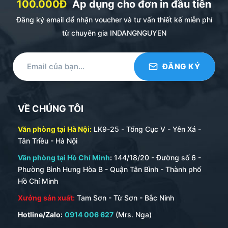
100.000Đ
Áp dụng cho đơn in đầu tiên
Đăng ký email để nhận voucher và tư vấn thiết kế miễn phí
từ chuyên gia INDANGNGUYEN
VỀ CHÚNG TÔI
Văn phòng tại Hà Nội:
LK9-25 - Tổng Cục V - Yên Xá -
Tân Triều - Hà Nội
Văn phòng tại Hồ Chí Minh
:
144/18/20 - Đường số 6 -
Phường Bình Hưng Hòa B - Quận Tân Bình - Thành phố
Hồ Chí Minh
Xưởng sản xuất:
Tam Sơn - Từ Sơn - Bắc Ninh
Hotline/Zalo:
0914 006 627
(Mrs. Nga)