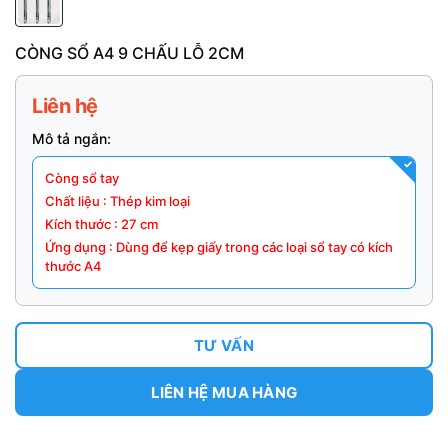
CÒNG SỔ A4 9 CHẤU LỖ 2CM
Liên hệ
Mô tả ngắn:
Còng sổ tay
Chất liệu : Thép kim loại
Kích thước : 27 cm
Ứng dụng : Dùng để kẹp giấy trong các loại sổ tay có kích
thước A4
TƯ VẤN
LIÊN HỆ MUA HÀNG