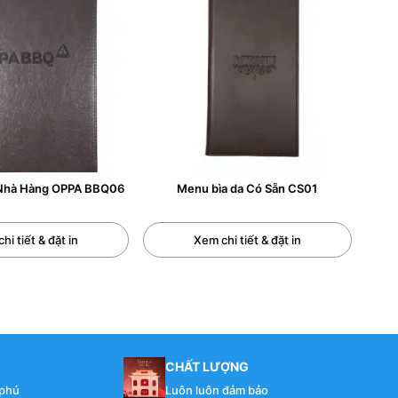
 Nhà Hàng OPPA BBQ06
Menu bìa da Có Sẵn CS01
hi tiết & đặt in
Xem chi tiết & đặt in
CHẤT LƯỢNG
 phú
Luôn luôn đảm bảo