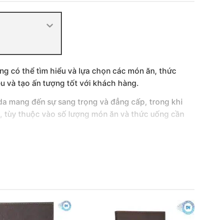
ng có thể tìm hiểu và lựa chọn các món ăn, thức
u và tạo ấn tượng tốt với khách hàng.
 da mang đến sự sang trọng và đẳng cấp, trong khi
, tùy thuộc vào số lượng món ăn và thức uống cần
ng cách
thiết kế menu
của bạn. Dưới đây là các loại