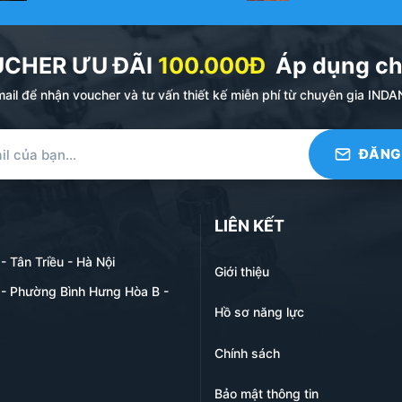
UCHER ƯU ĐÃI
100.000Đ
Áp dụng ch
ail để nhận voucher và tư vấn thiết kế miễn phí từ chuyên gia I
LIÊN KẾT
 Tân Triều - Hà Nội
Giới thiệu
- Phường Bình Hưng Hòa B -
Hồ sơ năng lực
Chính sách
Bảo mật thông tin