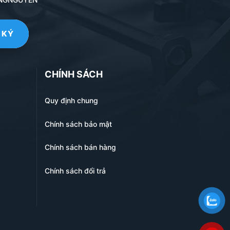
CHÍNH SÁCH
Quy định chung
Chính sách bảo mật
Chính sách bán hàng
Chính sách đổi trả