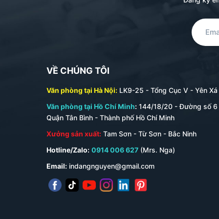
VỀ CHÚNG TÔI
Văn phòng tại Hà Nội:
LK9-25 - Tổng Cục V - Yên Xá -
Văn phòng tại Hồ Chí Minh
:
144/18/20 - Đường số 6 
Quận Tân Bình - Thành phố Hồ Chí Minh
Xưởng sản xuất:
Tam Sơn - Từ Sơn - Bắc Ninh
Hotline/Zalo:
0914 006 627
(Mrs. Nga)
Email:
indangnguyen@gmail.com