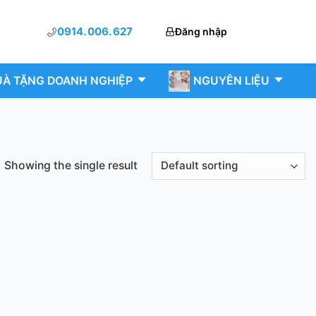
0914. 006. 627
Đăng nhập
À TẶNG DOANH NGHIỆP
NGUYÊN LIỆU
Showing the single result