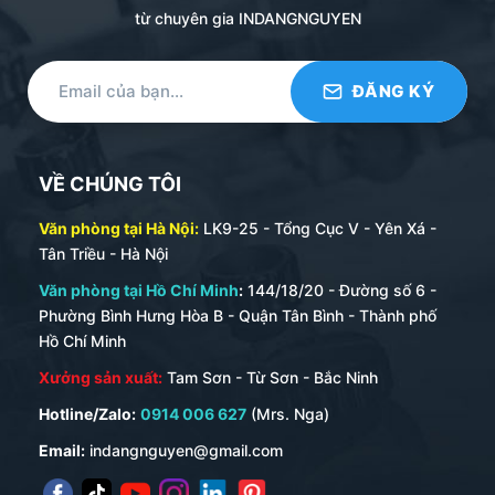
từ chuyên gia INDANGNGUYEN
VỀ CHÚNG TÔI
Văn phòng tại Hà Nội:
LK9-25 - Tổng Cục V - Yên Xá -
Tân Triều - Hà Nội
Văn phòng tại Hồ Chí Minh
:
144/18/20 - Đường số 6 -
Phường Bình Hưng Hòa B - Quận Tân Bình - Thành phố
Hồ Chí Minh
Xưởng sản xuất:
Tam Sơn - Từ Sơn - Bắc Ninh
Hotline/Zalo:
0914 006 627
(Mrs. Nga)
Email:
indangnguyen@gmail.com