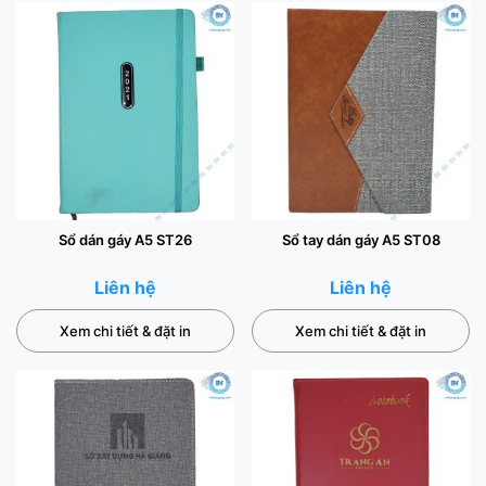
Sổ dán gáy A5 ST26
Sổ tay dán gáy A5 ST08
Liên hệ
Liên hệ
Xem chi tiết & đặt in
Xem chi tiết & đặt in