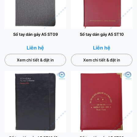
Sổ tay dán gáy A5 ST09
Sổ tay dán gáy A5 ST10
Liên hệ
Liên hệ
Xem chi tiết & đặt in
Xem chi tiết & đặt in