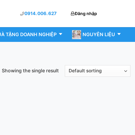
0914. 006. 627
Đăng nhập
À TẶNG DOANH NGHIỆP
NGUYÊN LIỆU
Showing the single result