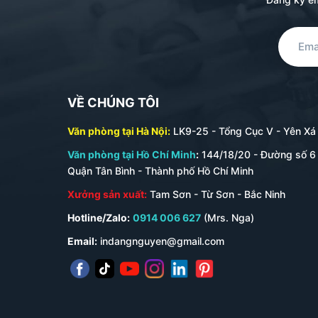
VỀ CHÚNG TÔI
Văn phòng tại Hà Nội:
LK9-25 - Tổng Cục V - Yên Xá -
Văn phòng tại Hồ Chí Minh
:
144/18/20 - Đường số 6 
Quận Tân Bình - Thành phố Hồ Chí Minh
Xưởng sản xuất:
Tam Sơn - Từ Sơn - Bắc Ninh
Hotline/Zalo:
0914 006 627
(Mrs. Nga)
Email:
indangnguyen@gmail.com