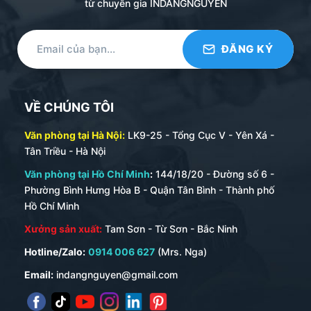
từ chuyên gia INDANGNGUYEN
VỀ CHÚNG TÔI
Văn phòng tại Hà Nội:
LK9-25 - Tổng Cục V - Yên Xá -
Tân Triều - Hà Nội
Văn phòng tại Hồ Chí Minh
:
144/18/20 - Đường số 6 -
Phường Bình Hưng Hòa B - Quận Tân Bình - Thành phố
Hồ Chí Minh
Xưởng sản xuất:
Tam Sơn - Từ Sơn - Bắc Ninh
Hotline/Zalo:
0914 006 627
(Mrs. Nga)
Email:
indangnguyen@gmail.com