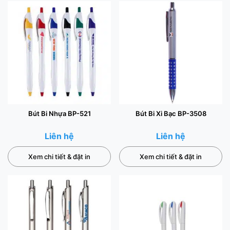
Bút Bi Nhựa BP-521
Bút Bi Xi Bạc BP-3508
Liên hệ
Liên hệ
Xem chi tiết & đặt in
Xem chi tiết & đặt in