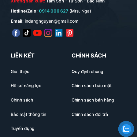
Xưởng sản xuất:
Tam Sơn - Từ Sơn - Bắc Ninh
Hotline/Zalo:
0914 006 627
(Mrs. Nga)
Email:
indangnguyen@gmail.com
LIÊN KẾT
CHÍNH SÁCH
Giới thiệu
Quy định chung
Hồ sơ năng lực
Chính sách bảo mật
Chính sách
Chính sách bán hàng
Bảo mật thông tin
Chính sách đổi trả
Tuyển dụng