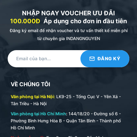
NHẬP NGAY VOUCHER ƯU ĐÃI
100.000Đ
Áp dụng cho đơn in đầu tiên
Đăng ký email để nhận voucher và tư vấn thiết kế miễn phí
từ chuyên gia INDANGNGUYEN
VỀ CHÚNG TÔI
Văn phòng tại Hà Nội:
LK9-25 - Tổng Cục V - Yên Xá -
Tân Triều - Hà Nội
Văn phòng tại Hồ Chí Minh
:
144/18/20 - Đường số 6 -
Phường Bình Hưng Hòa B - Quận Tân Bình - Thành phố
Hồ Chí Minh